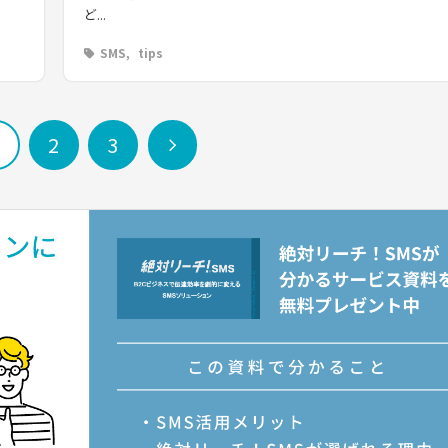
ど...
SMS
tips
1
2
3
次
へ