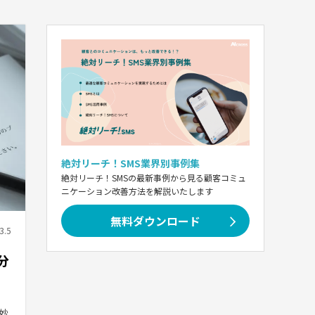
絶対リーチ！SMS業界別事例集
絶対リーチ！SMSの最新事例から見る顧客コミュ
ニケーション改善方法を解説いたします
無料ダウンロード
3.5
分
妙