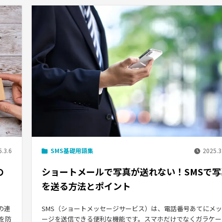
.3.6
SMS基礎用語集
2025.3
の
ショートメールで写真が送れない！SMSで写
を送る方法とポイント
の連
SMS（ショートメッセージサービス）は、電話番号あてにメ
を防
ージを送信できる便利な機能です。スマホだけでなくガラケー