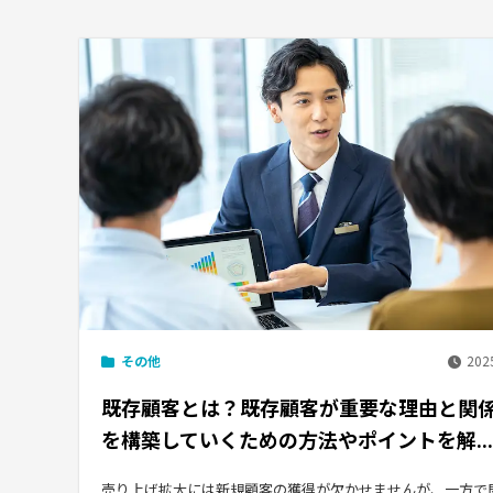
その他
2025
既存顧客とは？既存顧客が重要な理由と関
を構築していくための方法やポイントを解...
売り上げ拡大には新規顧客の獲得が欠かせませんが、一方で