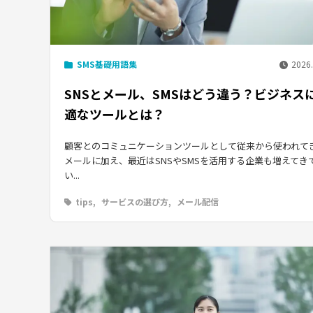
SMS基礎用語集
2026.
SNSとメール、SMSはどう違う？ビジネス
適なツールとは？
顧客とのコミュニケーションツールとして従来から使われて
メールに加え、最近はSNSやSMSを活用する企業も増えてき
い...
tips
サービスの選び方
メール配信