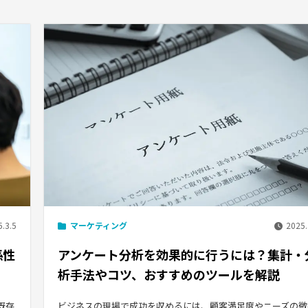
.3.5
マーケティング
2025.
係性
アンケート分析を効果的に行うには？集計・
析手法やコツ、おすすめのツールを解説
既存
ビジネスの現場で成功を収めるには、顧客満足度やニーズの微