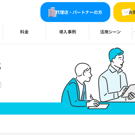
代理店・パートナーの方
お
料金
導入事例
活用シーン