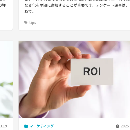
の獲
な変化を早期に察知することが重要です。アンケート調査は、
ねて...
tips
3.19
マーケティング
2025.