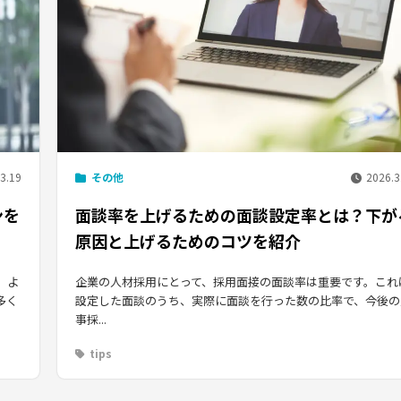
3.19
その他
2026.3
ンを
面談率を上げるための面談設定率とは？下が
原因と上げるためのコツを紹介
、よ
企業の人材採用にとって、採用面接の面談率は重要です。これ
多く
設定した面談のうち、実際に面談を行った数の比率で、今後の
事採...
tips