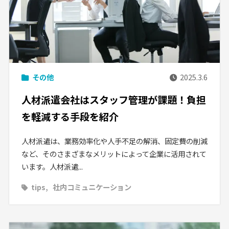
その他
2025.3.6
人材派遣会社はスタッフ管理が課題！負担
を軽減する手段を紹介
人材派遣は、業務効率化や人手不足の解消、固定費の削減
など、そのさまざまなメリットによって企業に活用されて
います。人材派遣...
tips
社内コミュニケーション