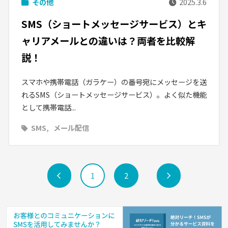
その他
2025.3.6
SMS（ショートメッセージサービス）とキ
ャリアメールとの違いは？両者を比較解
説！
スマホや携帯電話（ガラケー）の番号宛にメッセージを送
れるSMS（ショートメッセージサービス）。よく似た機能
として携帯電話...
SMS
メール配信
前
1
2
次
へ
へ