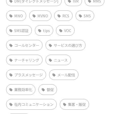
DM(ダイレクトメッセージ)
IVR
MMS
MNO
MVNO
RCS
SMS
SMS認証
tips
VOC
コールセンター
サービスの選び方
ナーチャリング
ニュース
プラスメッセージ
メール配信
業務効率化
督促
社内コミュニケーション
集客・販促