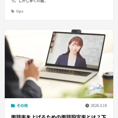
う。しかし多くの面...
tips
その他
2026.3.19
面談率を上げるための面談設定率とは？下