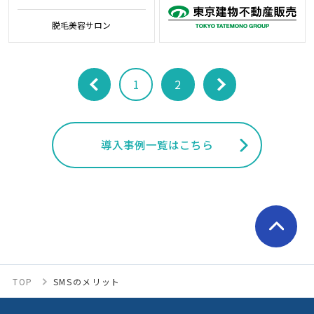
脱毛美容サロン
1
2
導入事例一覧はこちら
TOP
SMSのメリット