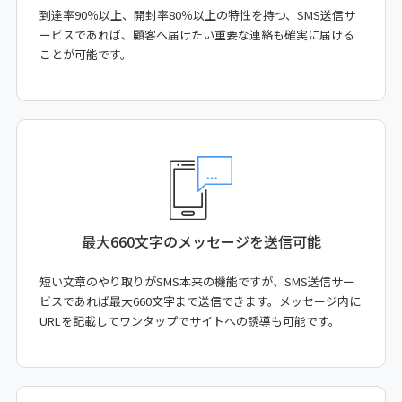
到達率90％以上、開封率80％以上の特性を持つ、SMS送信サ
ービスであれば、顧客へ届けたい重要な連絡も確実に届ける
ことが可能です。
最大660文字の
メッセージを送信可能
短い文章のやり取りがSMS本来の機能ですが、SMS送信サー
ビスであれば最大660文字まで送信できます。メッセージ内に
URLを記載してワンタップでサイトへの誘導も可能です。