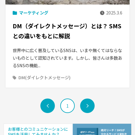
マーケティング
2025.3.6
DM（ダイレクトメッセージ）とは？ SMS
との違いをもとに解説
世界中に広く普及しているSNSは、いまや無くてはならな
いものとして認知されています。しかし、皆さんは多数あ
るSNSの機能...
DM(ダイレクトメッセージ)
前
1
次
へ
へ