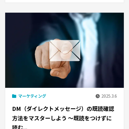
マーケティング
2025.3.6
DM（ダイレクトメッセージ）の既読確認
方法をマスターしよう 〜既読をつけずに
読む...