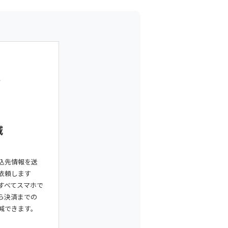
減
込先情報を送
依頼します
すべてスマホで
ら決済までの
減できます。