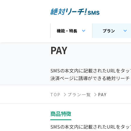
機能・特長
プラン
PAY
SMSの本文内に記載されたURLをタ
決済ページに誘導ができる絶対リーチ！
TOP
プラン一覧
PAY
商品特徴
SMSの本文内に記載されたURLをタ