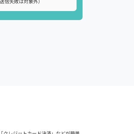
送信失敗は対象外）
」「クレジットカード決済」などが簡単