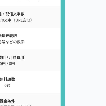
信・配信文字数
70文字（URL含む）
送信元表記
番号などの数字
用 / 月額費用
0円 / 0円
無料通数
0通
課金条件