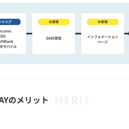
MERIT
AYのメリット