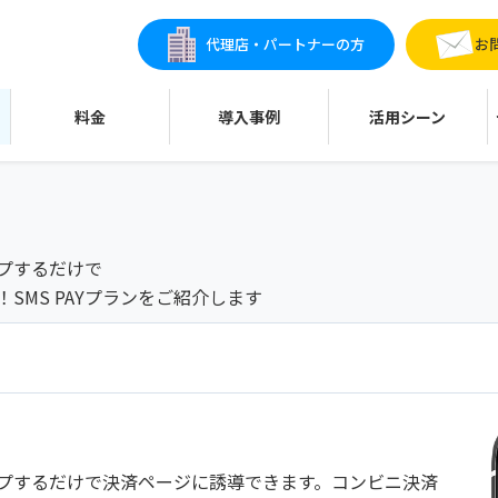
代理店・パートナーの方
お
料金
導入事例
活用シーン
ップするだけで
SMS PAYプランをご紹介します
ップするだけで決済ページに誘導できます。コンビニ決済