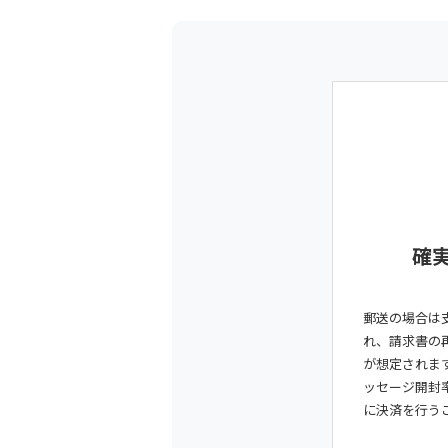
確
郵送の場合は
れ、請求書の
が想定されま
ッセージ開封
に決済を行う