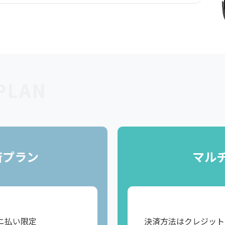
PLAN
済プラン
マル
ニ払い限定
決済方法はクレジット