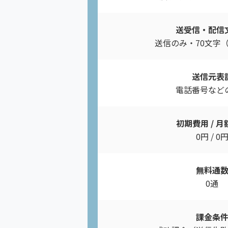
送受信・配信
送信のみ・70文字（
送信元表
電話番号など
初期費用 / 
0円 / 0
無料通
0通
課金条