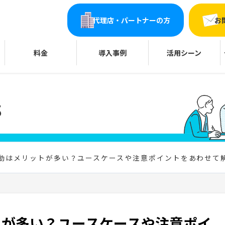
代理店・パートナーの方
お
料金
導入事例
活用シーン
活動はメリットが多い？ユースケースや注意ポイントをあわせて
トが多い？ユースケースや注意ポイ