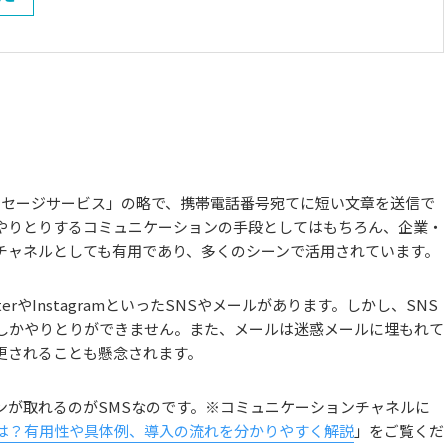
/ショートメッセージサービス」の略で、携帯電話番号宛てに短い文章を送信で
やりとりするコミュニケーションの手段としてはもちろん、企業・
チャネルとしても有用であり、多くのシーンで活用されています。
rやInstagramといったSNSやメールがあります。しかし、SNS
しかやりとりができません。また、メールは迷惑メールに埋もれて
更されることも懸念されます。
ンが取れるのがSMSなのです。※コミュニケーションチャネルに
は？有用性や具体例、導入の流れを分かりやすく解説
」をご覧くだ