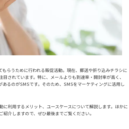
てもらうために行われる販促活動。現在、郵送や折り込みチラシに
が注目されています。特に、メールよりも到達率・開封率が高く、
あるのがSMSです。そのため、SMSをマーケティングに活用し
活動に利用するメリット、ユースケースについて解説します。ほかに
もご紹介しますので、ぜひ最後までご覧ください。