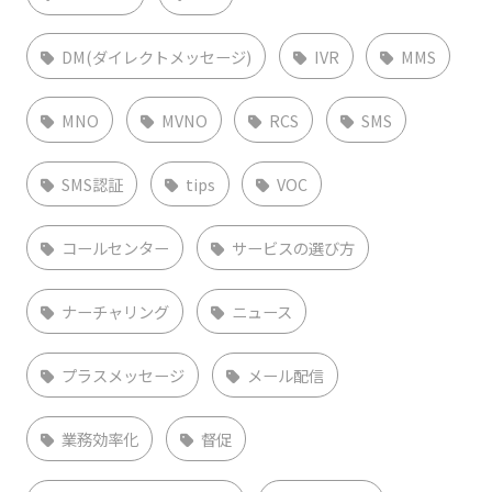
DM(ダイレクトメッセージ)
IVR
MMS
MNO
MVNO
RCS
SMS
SMS認証
tips
VOC
コールセンター
サービスの選び方
ナーチャリング
ニュース
プラスメッセージ
メール配信
業務効率化
督促