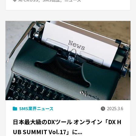
SMS業界ニュース
2025.3.6
日本最大級のDXツール オンライン「DX H
UB SUMMIT Vol.17」に...