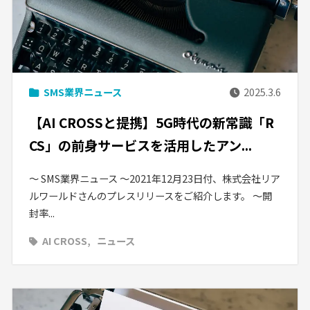
SMS業界ニュース
2025.3.6
【AI CROSSと提携】5G時代の新常識「R
CS」の前身サービスを活用したアン...
〜 SMS業界ニュース 〜2021年12月23日付、株式会社リア
ルワールドさんのプレスリリースをご紹介します。 ～開
封率...
AI CROSS
ニュース