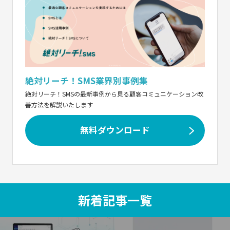
絶対リーチ！SMS業界別事例集
絶対リーチ！SMSの最新事例から見る顧客コミュニケーション改
善方法を解説いたします
無料ダウンロード
新着記事一覧