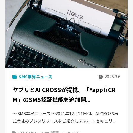
SMS業界ニュース
2025.3.6
ヤプリとAI CROSSが提携。「Yappli CR
M」のSMS認証機能を追加開...
〜 SMS業界ニュース 〜2021年12月21日付、AI CROSS株
式会社のプレスリリースをご紹介します。 〜セキュリ...
AI CROSS
SMS認証
ニュース