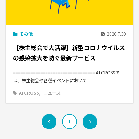
その他
2026.7.30
【株主総会で大活躍】新型コロナウイルス
の感染拡大を防ぐ最新サービス
================================= AI CROSSで
は、株主総会や各種イベントにおいて...
AI CROSS
ニュース
前
1
次
へ
へ