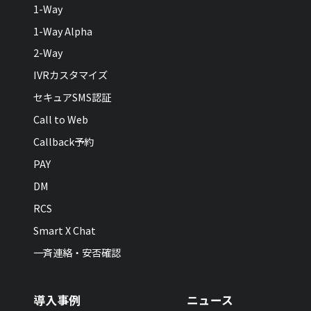
1-Way
1-Way Alpha
2-Way
IVRカスタマイズ
セキュアSMS認証
Call to Web
Callback予約
PAY
DM
RCS
Smart X Chat
一斉連絡・安否確認
導入事例
ニュース