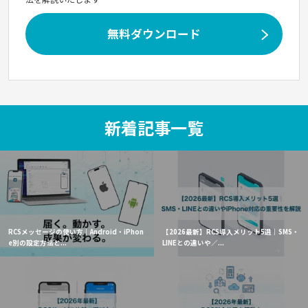
無料ダウンロード
新着記事一覧
RCSメッセージの使い方｜Android・iPhon
【2026最新】RCS導入メリット5選｜SMS・
e別の設定方法と...
LINEとの違いや／...