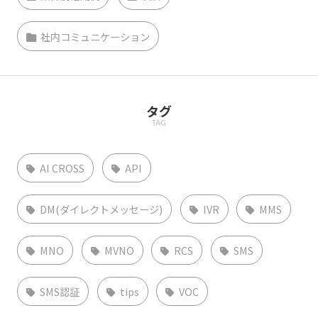
社内コミュニケーション
タグ
TAG
AI CROSS
API
DM(ダイレクトメッセージ)
IVR
MMS
MNO
MVNO
RCS
SMS
SMS認証
tips
VOC