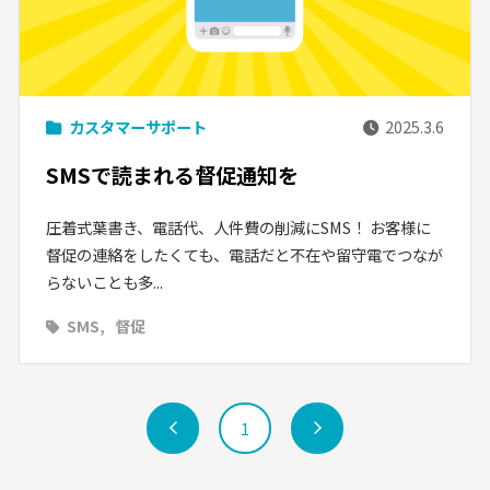
カスタマーサポート
2025.3.6
SMSで読まれる督促通知を
圧着式葉書き、電話代、人件費の削減にSMS！ お客様に
督促の連絡をしたくても、電話だと不在や留守電でつなが
らないことも多...
SMS
督促
前
1
次
へ
へ