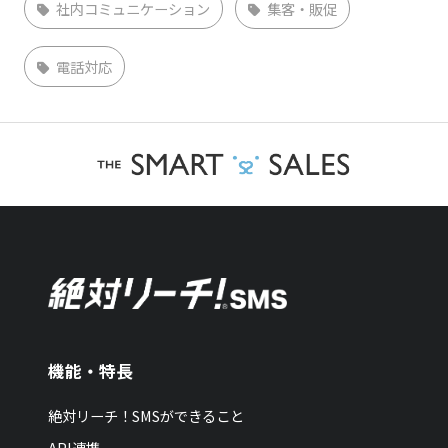
社内コミュニケーション
集客・販促
電話対応
機能・特長
絶対リーチ！SMSができること
API連携