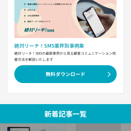
絶対リーチ！SMS業界別事例集
絶対リーチ！SMSの最新事例から見る顧客コミュニケーション改
善方法を解説いたします
無料ダウンロード
新着記事一覧