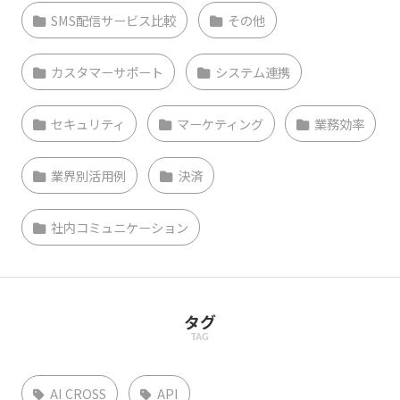
SMS配信サービス比較
その他
カスタマーサポート
システム連携
セキュリティ
マーケティング
業務効率
業界別活用例
決済
社内コミュニケーション
タグ
TAG
AI CROSS
API