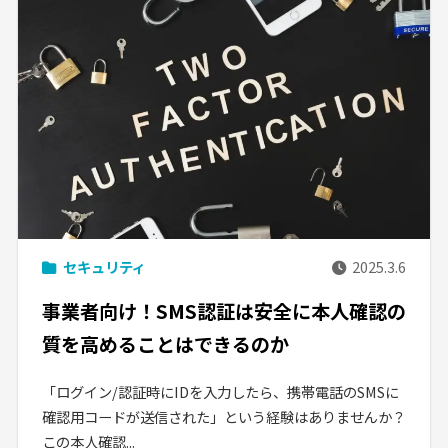
セキュリティ
2025.3.6
事業者向け！SMS認証は安全に本人確認の
質を高めることはできるのか
「ログイン/認証時にIDを入力したら、携帯電話のSMSに
確認用コードが送信された」という経験はありませんか？
この本人確認...