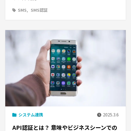
SMS
SMS認証
システム連携
2025.3.6
API認証とは？ 意味やビジネスシーンでの