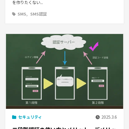
を作りたくない...
SMS
SMS認証
セキュリティ
2025.3.6