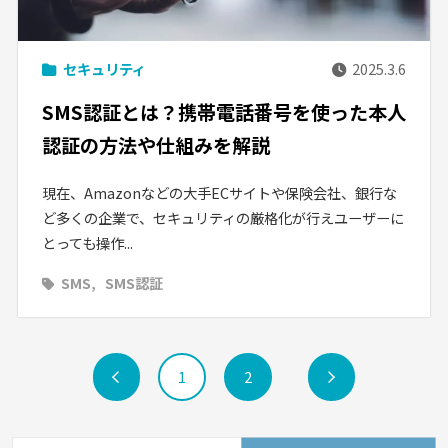
セキュリティ
2025.3.6
SMS認証とは？携帯電話番号を使った本人
認証の方法や仕組みを解説
現在、Amazonなどの大手ECサイトや保険会社、銀行な
ど多くの企業で、セキュリティの厳格化が行えユーザーに
とっても操作...
SMS
SMS認証
前
1
2
次
へ
へ