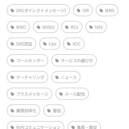
DM(ダイレクトメッセージ)
IVR
MMS
MNO
MVNO
RCS
SMS
SMS認証
tips
VOC
コールセンター
サービスの選び方
ナーチャリング
ニュース
プラスメッセージ
メール配信
業務効率化
督促
社内コミュニケーション
集客・販促