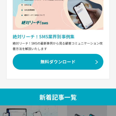
絶対リーチ！SMS業界別事例集
絶対リーチ！SMSの最新事例から見る顧客コミュニケーション改
善方法を解説いたします
無料ダウンロード
新着記事一覧