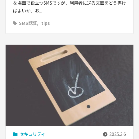
な場面で役立つSMSですが、利用者に送る文面をどう書け
ばよいか、お...
SMS認証
tips
セキュリティ
2025.3.6