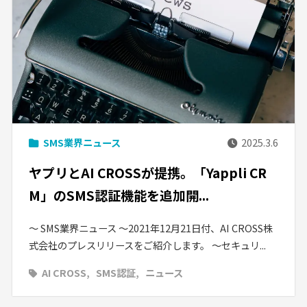
SMS業界ニュース
2025.3.6
ヤプリとAI CROSSが提携。「Yappli CR
M」のSMS認証機能を追加開...
〜 SMS業界ニュース 〜2021年12月21日付、AI CROSS株
式会社のプレスリリースをご紹介します。 〜セキュリ...
AI CROSS
SMS認証
ニュース