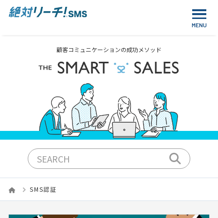
顧客コミュニケーションの成功メソッド
SMS認証