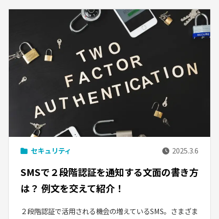
セキュリティ
2025.3.6
SMSで２段階認証を通知する文面の書き方
は？ 例文を交えて紹介！
２段階認証で活用される機会の増えているSMS。さまざま