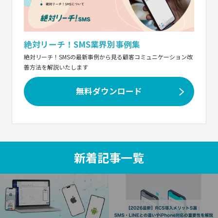
絶対リーチ！SMS業界別事例集
絶対リーチ！SMSの最新事例から見る顧客コミュニケーション改
善方法を解説いたします
無料ダウンロード
新着記事一覧