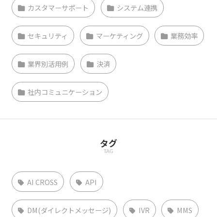
カスタマーサポート
システム連携
セキュリティ
マーケティング
業務効率
業界別活用例
決済
社内コミュニケーション
タグ
TAG
AI CROSS
API
DM(ダイレクトメッセージ)
IVR
MMS