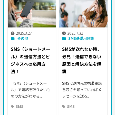
2025.3.27
2025.7.31
その他
SMS基礎用語集
SMS（ショートメー
SMSが送れない時、
ル）の送信方法とビ
必見！送信できない
ジネスへの応用方
原因と解決方法を解
法！
説
「SMS（ショートメー
SMSは送信元の携帯電話
ル）で連絡を取りたいも
番号さえ知っていればメ
のの方法がわから...
ッセージを送る...
SMS
SMS