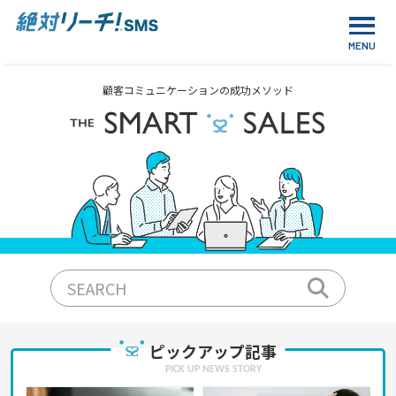
顧客コミュニケーションの成功メソッド
ピックアップ記事
PICK UP NEWS STORY