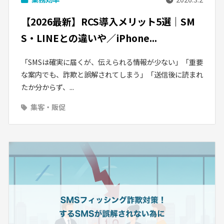
【2026最新】RCS導入メリット5選｜SM
S・LINEとの違いや／iPhone...
「SMSは確実に届くが、伝えられる情報が少ない」「重要
な案内でも、詐欺と誤解されてしまう」「送信後に読まれ
たか分からず、...
集客・販促