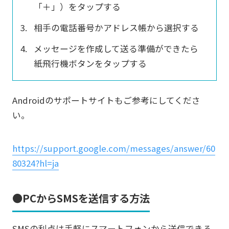
「＋」）をタップする
相手の電話番号かアドレス帳から選択する
メッセージを作成して送る準備ができたら
紙飛行機ボタンをタップする
Androidのサポートサイトもご参考にしてくださ
い。
https://support.google.com/messages/answer/60
80324?hl=ja
●PCからSMSを送信する方法
SMSの利点は手軽にスマートフォンから送信できる