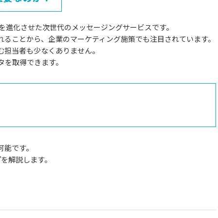
es）は、SMSを進化させた次世代のメッセージングサービスです。
れることから、企業のマーケティング施策でも注目されています。
む担当者も少なくありません。
ータを取得できます。
可能です。
プ
を解説します。