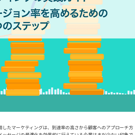
活用したマーケティングは、到達率の高さから顧客へのアプローチ方
メッセージの最適化を効果的に行えている企業はまだ少ない印象で