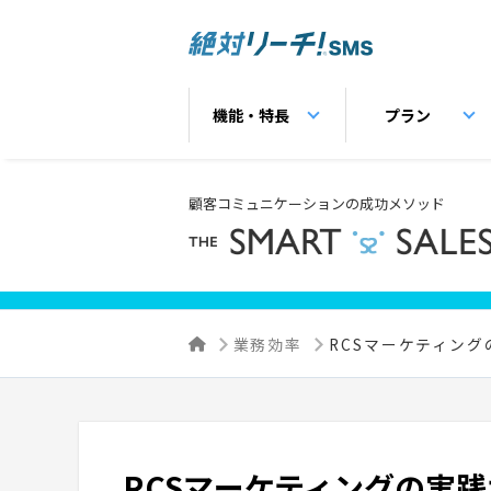
機能・特長
プラン
顧客コミュニケーションの成功メソッド
業務効率
RCSマーケティン
RCSマーケティングの実