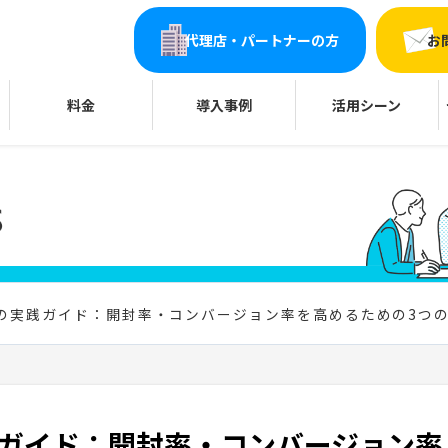
代理店・パートナーの方
お
料金
導入事例
活用シーン
グの実践ガイド：開封率・コンバージョン率を高めるための3つ
践ガイド：開封率・コンバージョン率