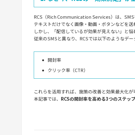
RCS（Rich Communication Servic
テキストだけでなく画像・動画・ボタンなどを送
しかし、「配信しているが効果が見えない」と悩
従来のSMSと異なり、RCSでは以下のようなデ
開封率
クリック率（CTR）
これらを活用すれば、施策の改善と効果最大化が
本記事では、
RCSの開封率を高める3つのステッ