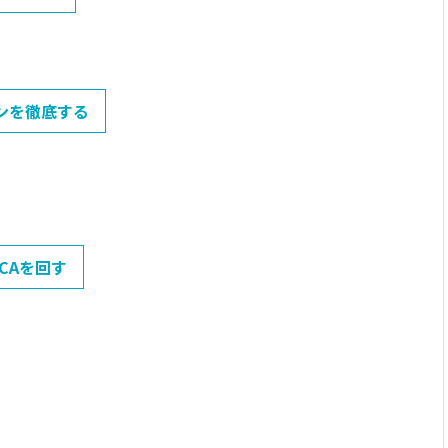
ョンを徹底する
DCAを回す