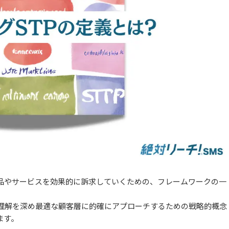
商品やサービスを効果的に訴求していくための、フレームワークの一
理解を深め最適な顧客層に的確にアプローチするための戦略的概念
ます。