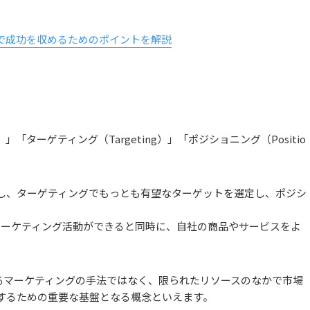
で成功を収めるためのポイントを解説
）」「ターゲティング（Targeting）」「ポジショニング（Positio
し、ターゲティングでもっとも有望なターゲットを選定し、ポジシ
マーケティング活動ができると同時に、自社の商品やサービスをよ
るマーケティングの手法ではなく、限られたリソースのなかで市場
するための重要な基盤となる概念といえます。