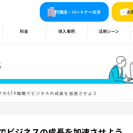
代理店・パートナーの方
お
料金
導入事例
活用シーン
グのSTP戦略でビジネスの成長を加速させよう
略でビジネスの成長を加速させよう