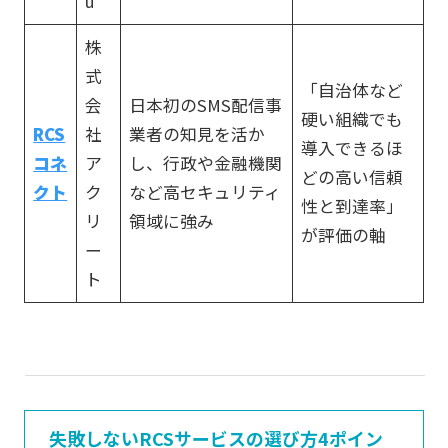
u
株
式
「自治体など
会
日本初のSMS配信事
硬い組織でも
RCS
社
業者の知見を活か
導入できるほ
コネ
ア
し、行政や金融機関
どの高い信頼
クト
ク
など高セキュリティ
性と到達率」
リ
領域に強み
が評価の軸
ー
ト
失敗しないRCSサービスの選び方4ポイン