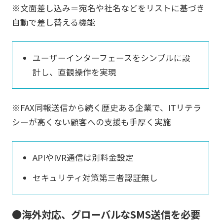
※文面差し込み＝宛名や社名などをリストに基づき
自動で差し替える機能
ユーザーインターフェースをシンプルに設
計し、直観操作を実現
※FAX同報送信から続く歴史ある企業で、ITリテラ
シーが高くない顧客への支援も手厚く実施
APIやIVR通信は別料金設定
セキュリティ対策第三者認証無し
●海外対応、グローバルなSMS送信を必要