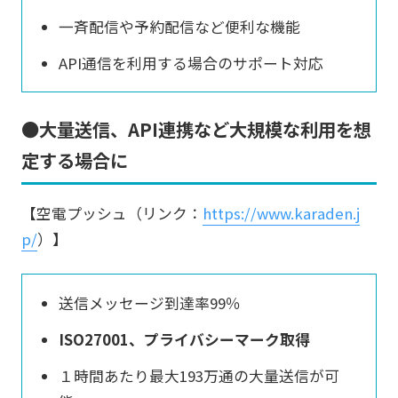
一斉配信や予約配信など便利な機能
API通信を利用する場合のサポート対応
●大量送信、API連携など大規模な利用を想
定する場合に
【空電プッシュ（リンク：
https://www.karaden.j
p/
）】
送信メッセージ到達率99％
ISO27001、プライバシーマーク取得
１時間あたり最大193万通の大量送信が可