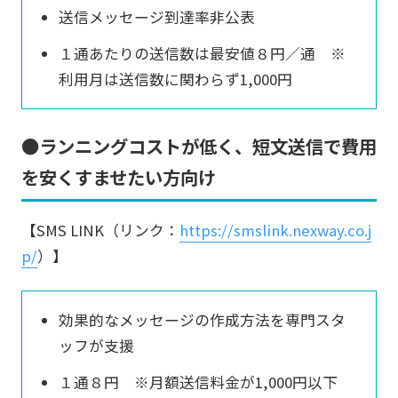
送信メッセージ到達率非公表
１通あたりの送信数は最安値８円／通 ※
利用月は送信数に関わらず1,000円
●ランニングコストが低く、短文送信で費用
を安くすませたい方向け
【SMS LINK（リンク：
https://smslink.nexway.co.j
p/
）】
効果的なメッセージの作成方法を専門スタ
ッフが支援
１通８円 ※月額送信料金が1,000円以下