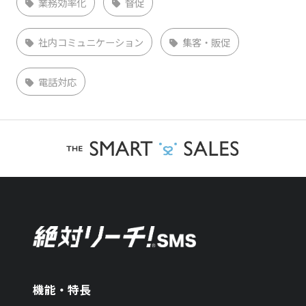
業務効率化
督促
社内コミュニケーション
集客・販促
電話対応
機能・特長