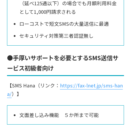
（延べ125通以下）の場合でも月額利用料金
として1,000円請求される
ローコストで短文SMSの大量送信に最適
セキュリティ対策第三者認証無し
●手厚いサポートを必要とするSMS送信サ
ービス初級者向け
【SMS Hana（リンク：
https://fax-lnet.jp/sms-han
a/
）】
文面差し込み機能 ５か所まで可能