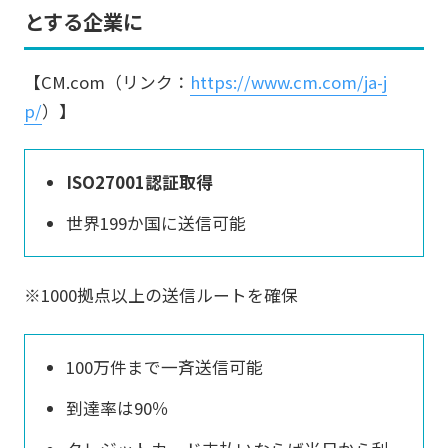
とする企業に
【CM.com（リンク：
https://www.cm.com/ja-j
p/
）】
ISO27001認証取得
世界199か国に送信可能
※1000拠点以上の送信ルートを確保
100万件まで一斉送信可能
到達率は90％