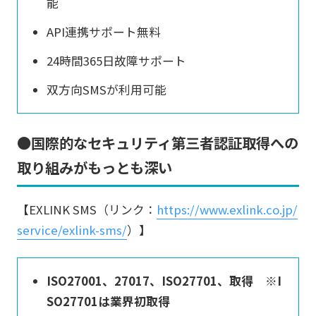
能
API連携サポート無料
24時間365日故障サポート
双方向SMSが利用可能
●国際的なセキュリティ第三者認証取得への
取り組みがもっとも深い
【EXLINK SMS（リンク：
https://www.exlink.co.jp/
service/exlink-sms/
）】
ISO27001、27017、ISO27701、取得 ※I
SO27701は業界初取得