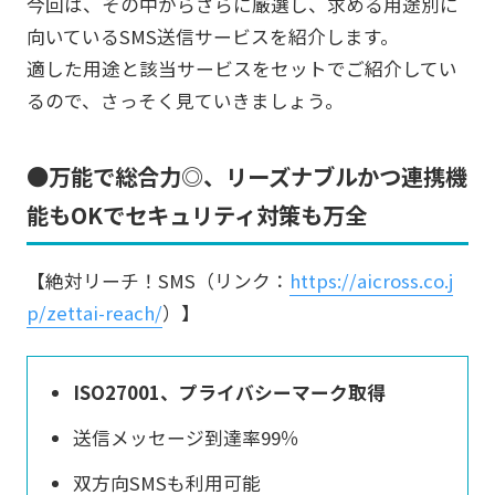
今回は、その中からさらに厳選し、求める用途別に
向いているSMS送信サービスを紹介します。
適した用途と該当サービスをセットでご紹介してい
るので、さっそく見ていきましょう。
●万能で総合力◎、リーズナブルかつ連携機
能もOKでセキュリティ対策も万全
【絶対リーチ！SMS（リンク：
https://aicross.co.j
p/zettai-reach/
）】
ISO27001、プライバシーマーク取得
送信メッセージ到達率99％
双方向SMSも利用可能