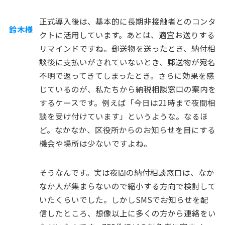
正式導入後は、基本的に長期非接触者とのコンタ
鈴木様
クトに活用しています。あとは、適宜お送りする
リマインドですね。郵送物を送ったとき、納付相
談後に支払いがされていないとき、郵送物が宛名
不明で返ってきてしまったとき。さらに効果を感
じているのが、私たちから納税相談窓口の案内を
するケースです。例えば「今日は21時まで夜間相
談を受け付けています」というような。なるほ
ど。なかなか、区役所からのお知らせを目にする
機会や場所は少ないですよね。
そうなんです。実は夜間の納付相談窓口は、なか
なか人が集まらないので縮小する方向で検討して
いたくらいでした。しかしSMSでお知らせを配
信したところ、想像以上に多くの方から連絡をい