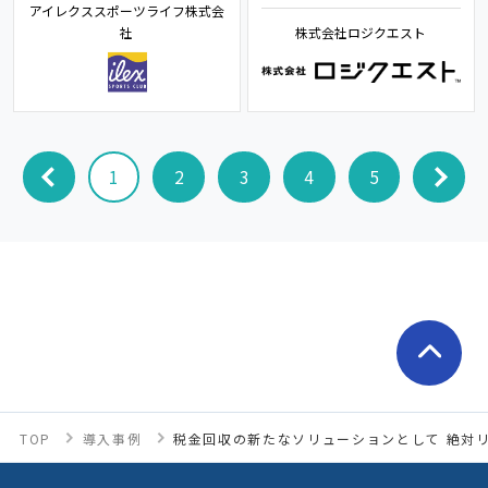
アイレクススポーツライフ株式会
社
株式会社ロジクエスト
1
2
3
4
5
TOP
導入事例
税金回収の新たなソリューションとして 絶対リ