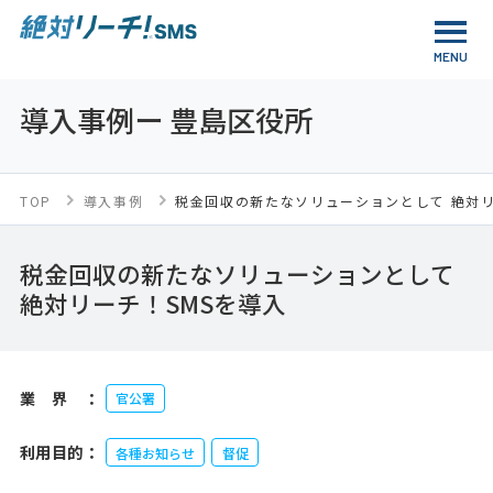
導入事例
ー 豊島区役所
TOP
導入事例
税金回収の新たなソリューションとして 絶対リ
税金回収の新たなソリューションとして
絶対リーチ！SMSを導入
業界：
官公署
利用目的：
各種お知らせ
督促