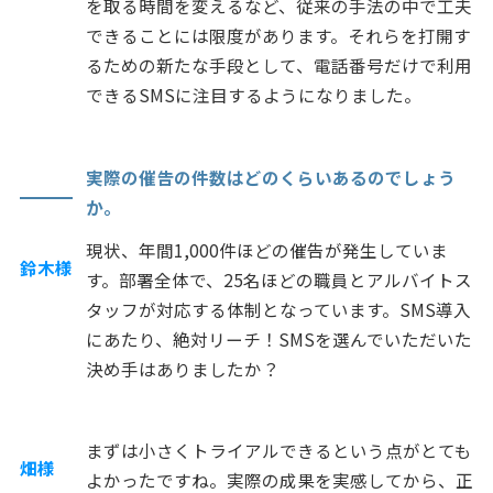
を取る時間を変えるなど、従来の手法の中で工夫
できることには限度があります。それらを打開す
るための新たな手段として、電話番号だけで利用
できるSMSに注目するようになりました。
実際の催告の件数はどのくらいあるのでしょう
か。
現状、年間1,000件ほどの催告が発生していま
鈴木様
す。部署全体で、25名ほどの職員とアルバイトス
タッフが対応する体制となっています。SMS導入
にあたり、絶対リーチ！SMSを選んでいただいた
決め手はありましたか？
まずは小さくトライアルできるという点がとても
畑様
よかったですね。実際の成果を実感してから、正