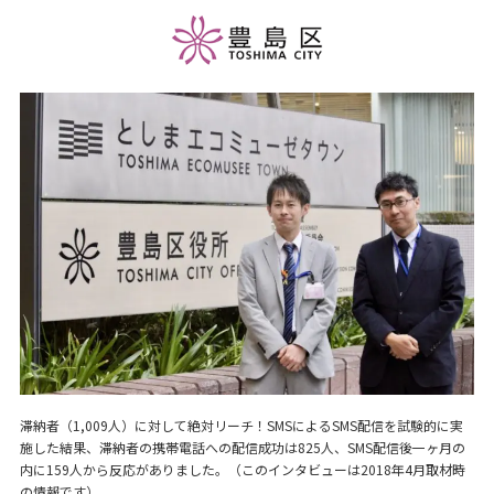
滞納者（1,009人）に対して絶対リーチ！SMSによるSMS配信を試験的に実
施した結果、滞納者の携帯電話への配信成功は825人、SMS配信後一ヶ月の
内に159人から反応がありました。（このインタビューは2018年4月取材時
の情報です）