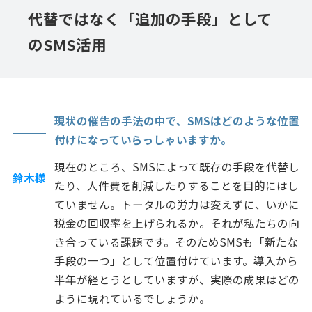
代替ではなく「追加の手段」として
のSMS活用
現状の催告の手法の中で、SMSはどのような位置
付けになっていらっしゃいますか。
現在のところ、SMSによって既存の手段を代替し
鈴木様
たり、人件費を削減したりすることを目的にはし
ていません。トータルの労力は変えずに、いかに
税金の回収率を上げられるか。それが私たちの向
き合っている課題です。そのためSMSも「新たな
手段の一つ」として位置付けています。導入から
半年が経とうとしていますが、実際の成果はどの
ように現れているでしょうか。