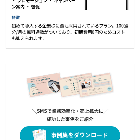
・
プロモーション
・
キャンペー
ン案内
・
督促
特徴
初めて導入する企業様に最も採用されているプラン。100通
分/月の無料通数がついており、初期費用0円のためコスト
も抑えられます。
＼
SMSで業務効率化・売上拡大に
／
成功した事例をご紹介
事例集をダウンロード