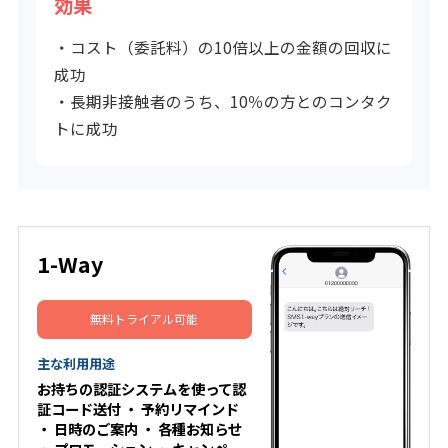
効果
・コスト（委託料）の10倍以上の金額の回収に
成功
・長期非接触者のうち、10％の方とのコンタク
トに成功
1-Way
無料トライアル可能
主な利用用途
お持ちの認証システムを使って認
証コード送付
・
予約リマインド
・
日時のご案内
・
各種お知らせ