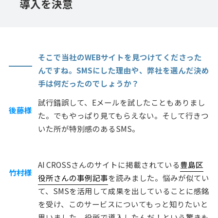
導入を決意
そこで当社のWEBサイトを見つけてくださった
んですね。SMSにした理由や、弊社を選んだ決め
手は何だったのでしょうか？
試行錯誤して、Eメールを試したこともありまし
後藤様
た。でもやっぱり見てもらえない。そして行きつ
いた所が特別感のあるSMS。
AI CROSSさんのサイトに掲載されている
豊島区
竹村様
役所さんの事例記事
を読みました。悩みが似てい
て、SMSを活用して成果を出していることに感銘
を受け、このサービスについてもっと知りたいと
思いました。役所で導入したんだ！という驚きも