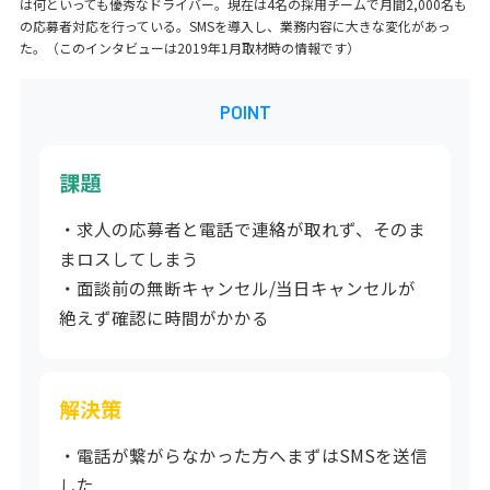
は何といっても優秀なドライバー。現在は4名の採用チームで月間2,000名も
の応募者対応を行っている。SMSを導入し、業務内容に大きな変化があっ
た。（このインタビューは2019年1月取材時の情報です）
POINT
課題
・求人の応募者と電話で連絡が取れず、そのま
まロスしてしまう
・面談前の無断キャンセル/当日キャンセルが
絶えず確認に時間がかかる
解決策
・電話が繋がらなかった方へまずはSMSを送信
した