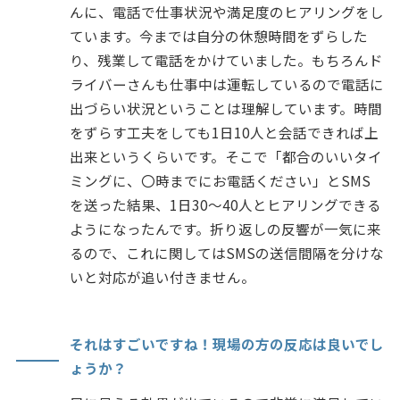
んに、電話で仕事状況や満足度のヒアリングをし
ています。今までは自分の休憩時間をずらした
り、残業して電話をかけていました。もちろんド
ライバーさんも仕事中は運転しているので電話に
出づらい状況ということは理解しています。時間
をずらす工夫をしても1日10人と会話できれば上
出来というくらいです。そこで「都合のいいタイ
ミングに、〇時までにお電話ください」とSMS
を送った結果、1日30～40人とヒアリングできる
ようになったんです。折り返しの反響が一気に来
るので、これに関してはSMSの送信間隔を分けな
いと対応が追い付きません。
それはすごいですね！現場の方の反応は良いでし
ょうか？