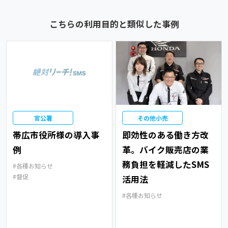
こちらの利用目的と類似した事例
官公署
その他小売
帯広市役所様の導入事
即効性のある働き方改
例
革。バイク販売店の業
務負担を軽減したSMS
各種お知らせ
督促
活用法
各種お知らせ