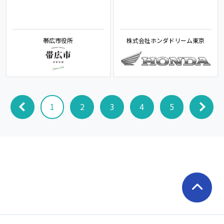
帯広市役所
株式会社ホンダドリーム東京
1
2
3
4
5