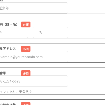
前（姓・名）
ルアドレス
番号
イフンあり、半角数字
の想定通数