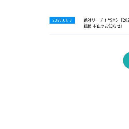
絶対リーチ！®SMS:【2
2025.01.16
続報 中止のお知らせ）