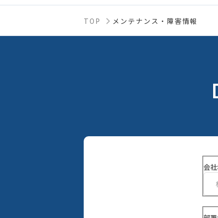
TOP
メンテナンス・障害情報
会社
部署