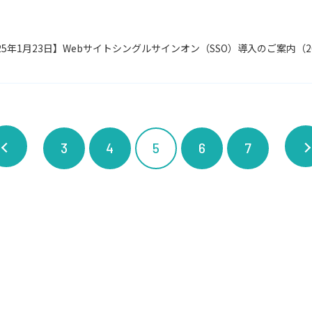
025年1月23日】Webサイトシングルサインオン（SSO）導入のご案内（20
3
4
5
6
7