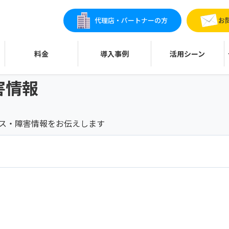
代理店・パートナーの方
お
料金
導入事例
活用シーン
害情報
ンス・障害情報をお伝えします