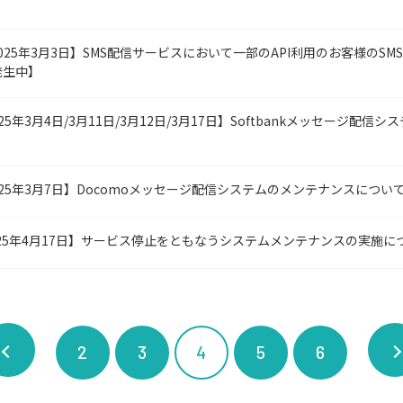
【2025年3月3日】SMS配信サービスにおいて一部のAPI利用のお客様のS
発生中】
25年3月4日/3月11日/3月12日/3月17日】Softbankメッセージ配信
2025年3月7日】Docomoメッセージ配信システムのメンテナンスについ
2025年4月17日】サービス停止をともなうシステムメンテナンスの実施に
2
3
4
5
6