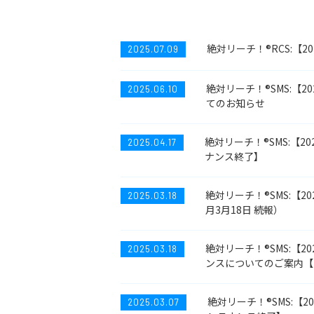
絶対リーチ！®RCS:【
2025.07.09
絶対リーチ！®SMS:【2
2025.06.10
てのお知らせ
絶対リーチ！®SMS:【
2025.04.17
ナンス終了】
絶対リーチ！®SMS:【
2025.03.18
月3月18日 続報）
絶対リーチ！®SMS:【20
2025.03.18
ンスについてのご案内【
絶対リーチ！®SMS:【
2025.03.07