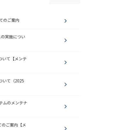
いてのご案内
ンスの実施につい
について【メンテ
いて（2025
システムのメンテナ
いてのご案内【メ