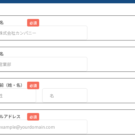
名
名
前（姓・名）
ルアドレス