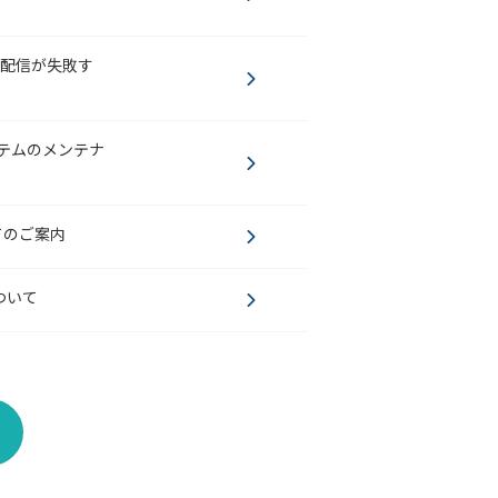
MS配信が失敗す
システムのメンテナ
てのご案内
ついて