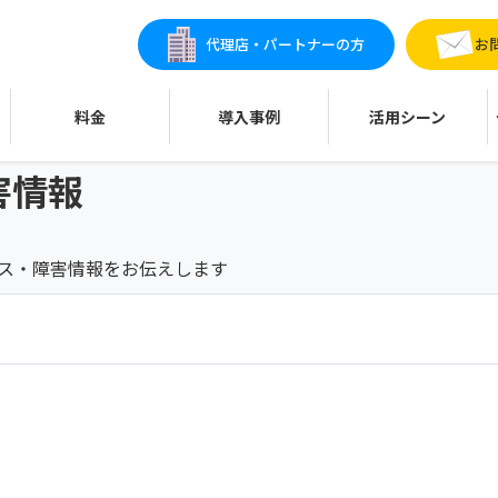
代理店・パートナーの方
お
料金
導入事例
活用シーン
害情報
ンス・障害情報をお伝えします