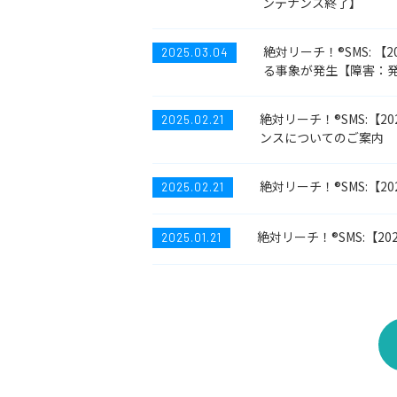
ンテナンス終了】
絶対リーチ！®SMS: 
2025.03.04
る事象が発生【障害：
絶対リーチ！®SMS:【20
2025.02.21
ンスについてのご案内
絶対リーチ！®SMS:【
2025.02.21
絶対リーチ！®SMS:【
2025.01.21