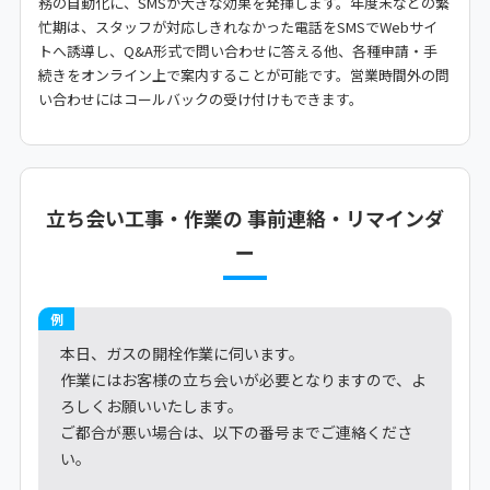
務の自動化に、SMSが大きな効果を発揮します。年度末などの繁
忙期は、スタッフが対応しきれなかった電話をSMSでWebサイ
トへ誘導し、Q&A形式で問い合わせに答える他、各種申請・手
続きをオンライン上で案内することが可能です。営業時間外の問
い合わせにはコールバックの受け付けもできます。
立ち会い工事・作業の 事前連絡・リマインダ
ー
例
本日、ガスの開栓作業に伺います。
作業にはお客様の立ち会いが必要となりますので、よ
ろしくお願いいたします。
ご都合が悪い場合は、以下の番号までご連絡くださ
い。