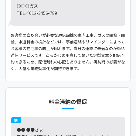
◎◎◎ガス
TEL／012-3456-789
お客様の立ち会いが必要な通信回線の室内工事、ガスの開栓・閉
栓、水道料金の検針などでは、事前連絡やリマインダーによって
お客様の在宅率の向上が図れます。当日の連絡に最適なのがSMS
送信サービスです。あらかじめ用意しておいた定型文章を配信予
約できるため、配信漏れの心配もありません。再訪問の必要がな
く、大幅な業務効率化が期待できます。
料金滞納の督促
例
●● ●●さま