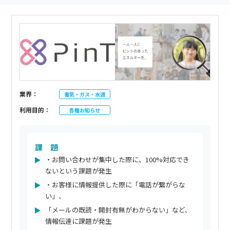
業界：
電気・ガス・水道
利用目的：
各種お知らせ
課 題
・お問い合わせが集中した際に、100%対応でき
ないという課題が発生
・お客様に情報提供した際に「電話が繋がらな
い」、
「メールの既読・開封有無がわからない」など、
情報伝達に課題が発生