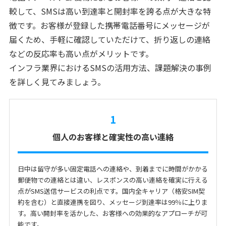
較して、SMSは高い到達率と開封率を誇る点が大きな特
徴です。お客様が登録した携帯電話番号にメッセージが
届くため、手軽に確認していただけて、折り返しの連絡
などの反応率も高い点がメリットです。
インフラ業界におけるSMSの活用方法、課題解決の事例
を詳しく見てみましょう。
1
個人のお客様と確実性の高い連絡
日中は留守が多い固定電話への連絡や、到着までに時間がかかる
郵便物での連絡とは違い、レスポンスの高い連絡を確実に行える
点がSMS送信サービスの利点です。国内全キャリア（格安SIM契
約を含む）と直接連携を図り、メッセージ到達率は99％に上りま
す。高い開封率を活かした、お客様への効果的なアプローチが可
能です。