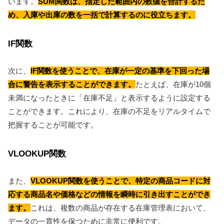
います。
SUM関数は、指定した範囲内の数値を合計するた
め、入庫や出庫の数を一括で計算するのに役立ちます。
IF関数
次に、
IF関数を使うことで、在庫が一定の基準を下回った場
合に警告を表示することができます。
たとえば、在庫が10個
未満になったときに「在庫不足」と表示するように設定する
ことができます。これにより、在庫の不足をリアルタイムで
把握することが可能です。
VLOOKUP関数
また、
VLOOKUP関数を使うことで、特定の商品コードに対
応する商品名や価格などの情報を瞬時に引き出すことができ
ます。
これは、複数の商品が存在する在庫管理表において、
データの一貫性を保つために非常に便利です。