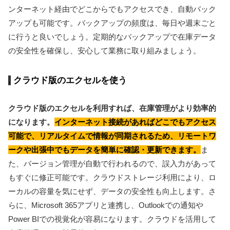
ンターネット経由でどこからでもアクセスでき、自動バック
アップも可能です。バックアップの頻度は、毎日や週末ごと
に行うと良いでしょう。定期的なバックアップで在庫データ
の安全性を確保し、安心して業務に取り組みましょう。
クラウド版のエクセルを使う
クラウド版のエクセルを利用すれば、在庫管理がより効率的
になります。
インターネット接続があればどこでもアクセス
可能で、リアルタイムで情報が同期されるため、リモートワ
ークや出張中でもデータを簡単に確認・更新できます。
ま
た、バージョン管理が自動で行われるので、誤入力があって
もすぐに修正可能です。クラウドストレージ利用により、ロ
ーカルの容量を気にせず、データの安全性も向上します。さ
らに、Microsoft 365アプリと連携し、Outlookでの通知や
Power BIでの視覚化が容易になります。クラウドを活用して