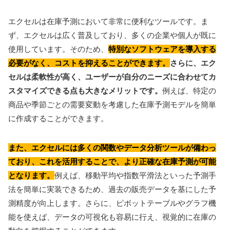
エクセルは在庫予測において非常に便利なツールです。ま
ず、エクセルは広く普及しており、多くの企業や個人が既に
使用しています。そのため、
特別なソフトウェアを導入する
必要がなく、コストを抑えることができます。
さらに、エク
セルは柔軟性が高く、ユーザーが自分のニーズに合わせてカ
スタマイズできる点も大きなメリットです。
例えば、特定の
商品や季節ごとの需要変動を考慮した在庫予測モデルを簡単
に作成することができます。
また、エクセルには多くの関数やデータ分析ツールが備わっ
ており、これを活用することで、より正確な在庫予測が可能
となります。
例えば、移動平均や指数平滑法といった予測手
法を簡単に実装できるため、過去の販売データを基にした予
測精度が向上します。さらに、ピボットテーブルやグラフ機
能を使えば、データの可視化も容易に行え、視覚的に在庫の