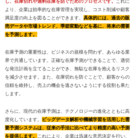
し、在庫切れや過剰在庫を防ぐためのプロセスです。
これに
より、企業は効率的な在庫管理を実現し、コスト削減や顧客
満足度の向上を図ることができます。
具体的には、過去の販
売データや市場トレンド、季節変動などを基に、将来の需要
を予測します。
在庫予測の重要性は、ビジネスの規模を問わず、あらゆる業
界で共通しています。正確な在庫予測ができることで、適切
な発注計画を立てることができ、無駄な在庫を抱えるリスク
を減少させます。また、在庫切れを防ぐことで、顧客からの
信頼を維持し、売上の機会を逃さないようにする役割も果た
します。
さらに、現代の在庫予測は、テクノロジーの進化とともに高
度化しています。
ビッグデータ解析や機械学習を活用した需
要予測システムは、従来の手法に比べてより精度の高い予測
を提供します。
これにより、企業は迅速な意思決定を行い、