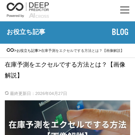
Powered by
BLOG
お役立ち記事
>
>
お役立ち記事
在庫予測をエクセルでする方法とは？【画像解説】
在庫予測をエクセルでする方法とは？【画像
解説】
最終更新日：
2026年04月27日