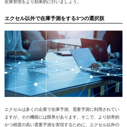
在庫管理をより効果的に行いましょう。
エクセル以外で在庫予測をする3つの選択肢
エクセルは多くの企業で在庫予測、需要予測に利用されてい
ますが、その機能には限界があります。そこで、より効率的
かつ精度の高い需要予測を実現するために、エクセル以外の