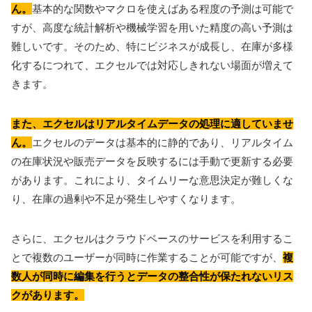
ん。
基本的な関数やマクロを使えばある程度の予測は可能で
すが、高度な統計解析や機械学習を用いた精度の高い予測は
難しいです。そのため、特にビジネスが成長し、在庫が多様
化するにつれて、エクセルでは対応しきれない場面が増えて
きます。
また、エクセルはリアルタイムデータの処理に適していませ
ん。
エクセルのデータは基本的に静的であり、リアルタイム
の在庫状況や販売データを反映するには手動で更新する必要
があります。これにより、タイムリーな意思決定が難しくな
り、在庫の過剰や不足が発生しやすくなります。
さらに、エクセルはクラウドベースのサービスを利用するこ
とで複数のユーザーが同時に作業することが可能ですが、
複
数人が同時に編集を行うとデータの整合性が保たれないリス
クがあります。