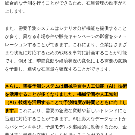
総合的な予測を行うことができるため、在庫管理の効率が向
上します。
また、需要予測システムはシナリオ分析機能を提供すること
が多く、異なる市場条件や販売キャンペーンの影響をシミュ
レーションすることができます。これにより、企業はさまざ
まな状況に対応するための戦略を事前に計画することが可能
です。例えば、季節変動や経済状況の変化による需要の変動
を予測し、適切な在庫量を確保することができます。
さらに、需要予測システムは機械学習や人工知能（AI）技術
を活用することが多くなりました。機械学習や人工知能
（AI）技術を活用することで予測精度が時間とともに向上し
ます。
これにより、需要の急激な変動や新しいトレンドにも
迅速に対応することができます。AIは膨大なデータセットか
らパターンを学び、予測モデルを継続的に改善するため、企
業は常に最適な在庫レベルを維持することができます。