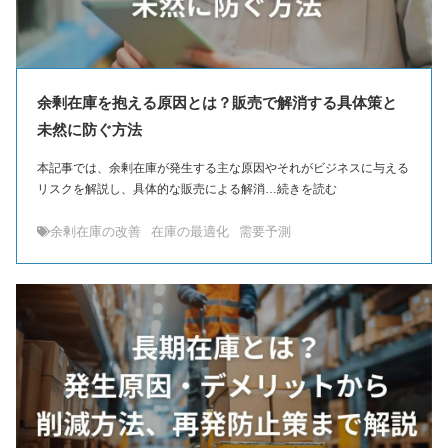
余剰在庫を抱える原因とは？販売で解消する具体策と
未然に防ぐ方法
本記事では、余剰在庫が発生する主な原因やそれがビジネスに与える
リスクを解説し、具体的な販売による解消…続きを読む
余剰在庫の改善
在庫の最適化
需要予測