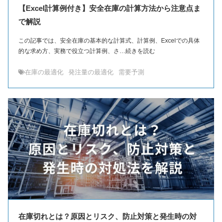
【Excel計算例付き】安全在庫の計算方法から注意点ま
で解説
この記事では、安全在庫の基本的な計算式、計算例、Excelでの具体
的な求め方、実務で役立つ計算例、さ…続きを読む
在庫の最適化
発注量の最適化
需要予測
在庫切れとは？原因とリスク、防止対策と発生時の対