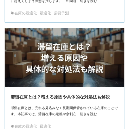
に超えてしまう状態を指します。この問題…続きを読む
在庫の最適化
最適化
需要予測
滞留在庫とは？増える原因や具体的な対処法も解説
滞留在庫とは、売れる見込みなく長期間保管されている在庫のことで
す。本記事では、滞留在庫の定義や余剰在…続きを読む
在庫の最適化
最適化