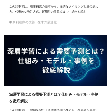
この記事では、在庫補充の基本から、適切なタイミングと量の決め
方、代表的な発注方式、運用時の注意点まで…続きを読む
余剰在庫の改善
在庫の最適化
深層学習による需要予測とは？仕組み・モデル・事例
を徹底解説
この記事では、深層学習による需要予測の仕組み、代表的なモデル、