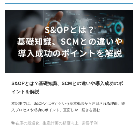
S&OPとは？基礎知識、SCMとの違いや導入成功のポ
イントを解説
本記事では、S&OPとは何かという基本概念から注目される理由、導
入プロセスや成功のポイント、直面しや…続きを読む
在庫の最適化
生産計画の精度向上
需要予測