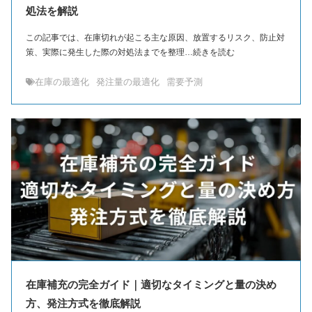
処法を解説
この記事では、在庫切れが起こる主な原因、放置するリスク、防止対
策、実際に発生した際の対処法までを整理…続きを読む
在庫の最適化
発注量の最適化
需要予測
在庫補充の完全ガイド｜適切なタイミングと量の決め
方、発注方式を徹底解説