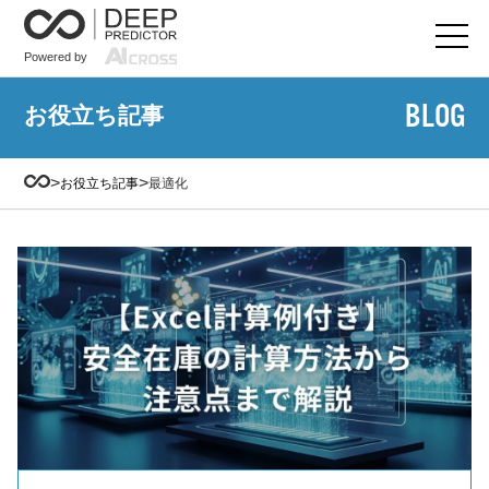
Powered by
BLOG
お役立ち記事
>
>
お役立ち記事
最適化