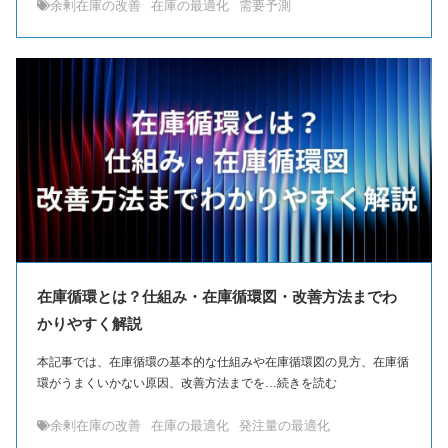
余剰在庫の改善
在庫の最適化
需要予測
在庫循環とは？仕組み・在庫循環図・改善方法までわ
かりやすく解説
本記事では、在庫循環の基本的な仕組みや在庫循環図の見方、在庫循
環がうまくいかない原因、改善方法までを…続きを読む
余剰在庫の改善
在庫の最適化
発注量の最適化