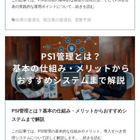
表の実践的な運用ポイントについて…続きを読む
在庫の最適化
発注量の最適化
需要予測
PSI管理とは？基本の仕組み・メリットからおすすめシ
ステムまで解説
この記事では、PSI管理の基本的な仕組みやメリット、導入すべき管
理システムについて詳しく解説します。…続きを読む