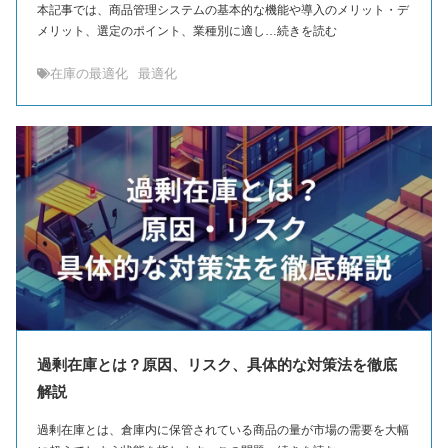
本記事では、商品管理システムの基本的な機能や導入のメリット・デ
メリット、選定のポイント、業種別に適し…続きを読む
在庫の最適化
最適化
過剰在庫とは？原因、リスク、具体的な対策法を徹底
解説
過剰在庫とは、倉庫内に保管されている商品の量が市場の需要を大幅