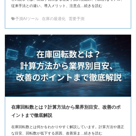
従来手法との違い、導入メリット、注意点…続きを読む
予測AIツール
在庫の最適化
需要予測
在庫回転数とは？計算方法から業界別目安、改善のポ
イントまで徹底解説
在庫回転数とは何かをわかりやすく解説しています。計算方法や適正
な目安、回転数が低下する原因、改善策ま…続きを読む