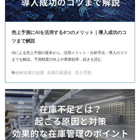
売上予測にAIを活用する4つのメリット｜導入成功のコ
ツまで解説
AIによる売上予測の基本から、活用メリット・分析手法・導入のコツ
までを解説。予測精度の向上や業務効率…続きを読む
余剰在庫の改善
在庫の最適化
売上予測