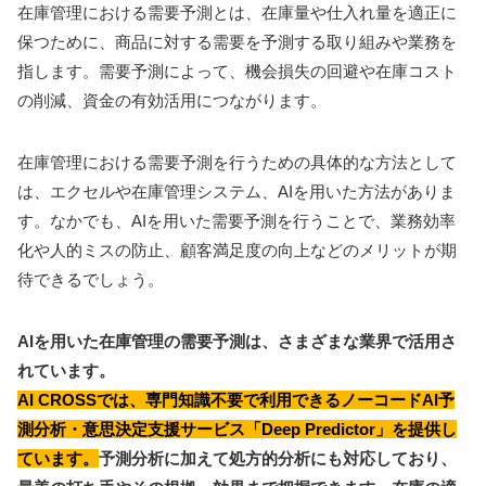
在庫管理における需要予測とは、在庫量や仕入れ量を適正に
保つために、商品に対する需要を予測する取り組みや業務を
指します。需要予測によって、機会損失の回避や在庫コスト
の削減、資金の有効活用につながります。
在庫管理における需要予測を行うための具体的な方法として
は、エクセルや在庫管理システム、AIを用いた方法がありま
す。なかでも、AIを用いた需要予測を行うことで、業務効率
化や人的ミスの防止、顧客満足度の向上などのメリットが期
待できるでしょう。
AIを用いた在庫管理の需要予測は、さまざまな業界で活用さ
れています。
AI CROSSでは、専門知識不要で利用できるノーコードAI予
測分析・意思決定支援サービス「Deep Predictor」を提供し
ています。
予測分析に加えて処方的分析にも対応しており、