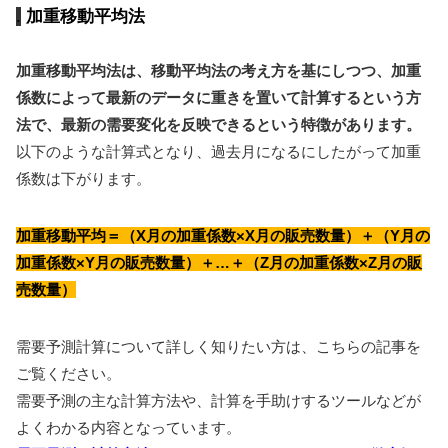
加重移動平均法
加重移動平均法は、移動平均法の考え方を基にしつつ、加重
係数によって最新のデータに重きを置いて計算するという方
法で、最新の需要変化を反映できるという特徴があります。
以下のような計算式となり、過去月になるにしたがって加重
係数は下がります。
加重移動平均＝（X月の加重係数×X月の販売数量）＋（Y月の
加重係数×Y月の販売数量）＋…＋（Z月の加重係数×Z月の販
売数量）
需要予測計算について詳しく知りたい方は、こちらの記事を
ご覧ください。
需要予測の主な計算方法や、計算を手助けするツールなどが
よくわかる内容となっています。