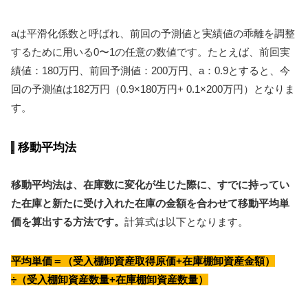
aは平滑化係数と呼ばれ、前回の予測値と実績値の乖離を調整
するために用いる0〜1の任意の数値です。たとえば、前回実
績値：180万円、前回予測値：200万円、a：0.9とすると、今
回の予測値は182万円（0.9×180万円+ 0.1×200万円）となりま
す。
移動平均法
移動平均法は、在庫数に変化が生じた際に、すでに持ってい
た在庫と新たに受け入れた在庫の金額を合わせて移動平均単
価を算出する方法です。
計算式は以下となります。
平均単価＝（受入棚卸資産取得原価+在庫棚卸資産金額）
÷（受入棚卸資産数量+在庫棚卸資産数量）