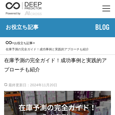
Powered by
BLOG
お役立ち記事
>
>
お役立ち記事
在庫予測の完全ガイド！成功事例と実践的アプローチも紹介
在庫予測の完全ガイド！成功事例と実践的ア
プローチも紹介
最終更新日：
2024年11月20日