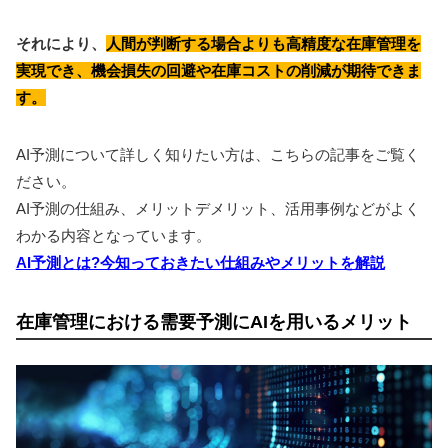
それにより、
人間が判断する場合よりも高精度な在庫管理を
実現でき、機会損失の回避や在庫コストの削減が期待できま
す。
AI予測について詳しく知りたい方は、こちらの記事をご覧く
ださい。
AI予測の仕組み、メリットデメリット、活用事例などがよく
わかる内容となっています。
AI予測とは?今知っておきたい仕組みやメリットを解説
在庫管理における需要予測にAIを用いるメリット