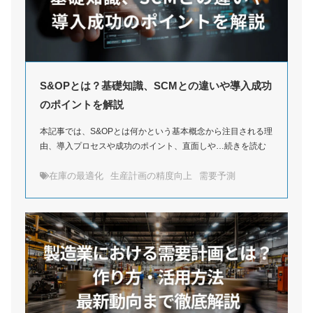
S&OPとは？基礎知識、SCMとの違いや導入成功
のポイントを解説
本記事では、S&OPとは何かという基本概念から注目される理
由、導入プロセスや成功のポイント、直面しや…続きを読む
在庫の最適化
生産計画の精度向上
需要予測