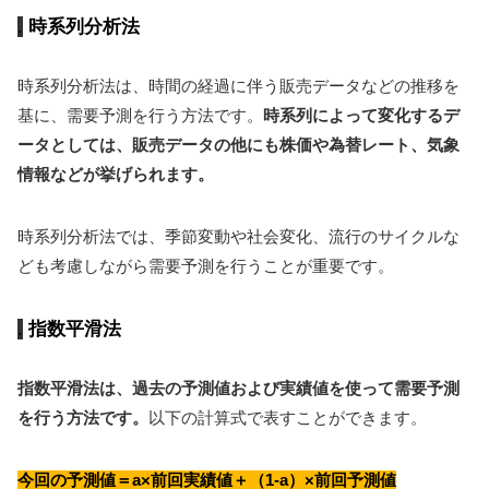
時系列分析法
時系列分析法は、時間の経過に伴う販売データなどの推移を
基に、需要予測を行う方法です。
時系列によって変化するデ
ータとしては、販売データの他にも株価や為替レート、気象
情報などが挙げられます。
時系列分析法では、季節変動や社会変化、流行のサイクルな
ども考慮しながら需要予測を行うことが重要です。
指数平滑法
指数平滑法は、過去の予測値および実績値を使って需要予測
を行う方法です。
以下の計算式で表すことができます。
今回の予測値＝a×前回実績値＋（1-a）×前回予測値