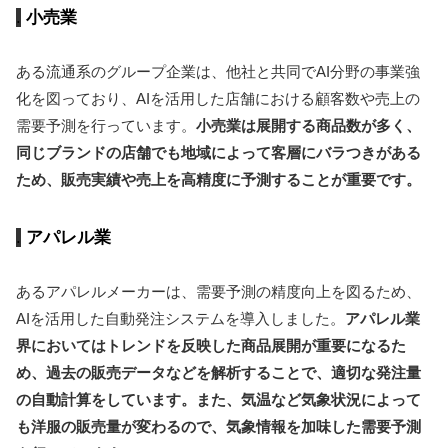
小売業
ある流通系のグループ企業は、他社と共同でAI分野の事業強
化を図っており、AIを活用した店舗における顧客数や売上の
需要予測を行っています。
小売業は展開する商品数が多く、
同じブランドの店舗でも地域によって客層にバラつきがある
ため、販売実績や売上を高精度に予測することが重要です。
アパレル業
あるアパレルメーカーは、需要予測の精度向上を図るため、
AIを活用した自動発注システムを導入しました。
アパレル業
界においてはトレンドを反映した商品展開が重要になるた
め、過去の販売データなどを解析することで、適切な発注量
の自動計算をしています。また、気温など気象状況によって
も洋服の販売量が変わるので、気象情報を加味した需要予測