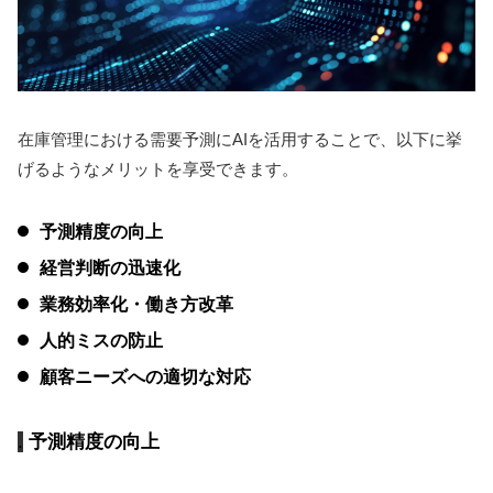
在庫管理における需要予測にAIを活用することで、以下に挙
げるようなメリットを享受できます。
予測精度の向上
経営判断の迅速化
業務効率化・働き方改革
人的ミスの防止
顧客ニーズへの適切な対応
予測精度の向上