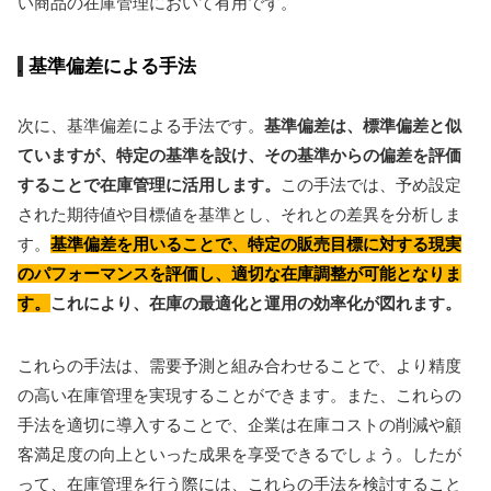
い商品の在庫管理において有用です。
基準偏差による手法
次に、基準偏差による手法です。
基準偏差は、標準偏差と似
ていますが、特定の基準を設け、その基準からの偏差を評価
することで在庫管理に活用します。
この手法では、予め設定
された期待値や目標値を基準とし、それとの差異を分析しま
す。
基準偏差を用いることで、特定の販売目標に対する現実
のパフォーマンスを評価し、適切な在庫調整が可能となりま
す。
これにより、在庫の最適化と運用の効率化が図れます。
これらの手法は、需要予測と組み合わせることで、より精度
の高い在庫管理を実現することができます。また、これらの
手法を適切に導入することで、企業は在庫コストの削減や顧
客満足度の向上といった成果を享受できるでしょう。したが
って、在庫管理を行う際には、これらの手法を検討すること