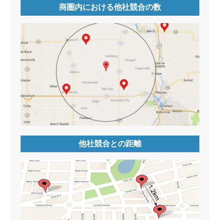
商圏内における他社競合の数
他社競合との距離