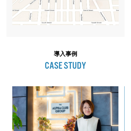
導入事例
CASE STUDY
退
約