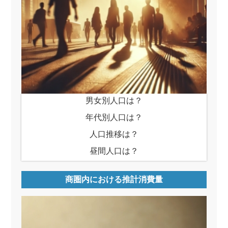
男女別人口は？
年代別人口は？
人口推移は？
昼間人口は？
商圏内における推計消費量