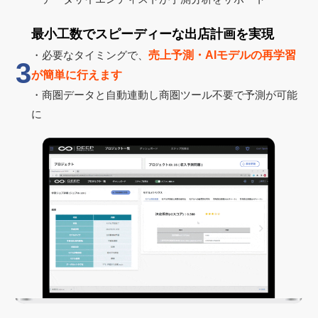
最小工数でスピーディーな出店計画を実現
・必要なタイミングで、
売上予測・AIモデルの再学習
3
が簡単に行えます
・商圏データと自動連動し商圏ツール不要で予測が可能
に