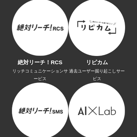
絶対リーチ！RCS
リピカム
リッチコミュニケーションサ
過去ユーザー掘り起こしサー
ービス
ビス