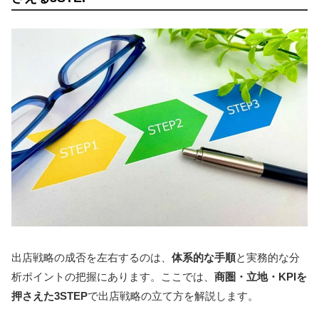
出店戦略の成否を左右するのは、
体系的な手順
と実務的な分
析ポイントの把握にあります。ここでは、
商圏・立地・KPIを
押さえた3STEP
で出店戦略の立て方を解説します。