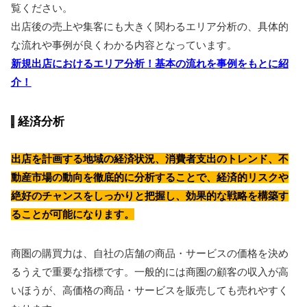
覧ください。
出店後の売上や集客にも大きく関わるエリア分析の、具体的
な流れや事例が良くわかる内容となっています。
新規出店におけるエリア分析！基本の流れを事例をもとに紹
介！
経済分析
出店を計画する地域の経済状況、消費者支出のトレンド、不
動産市場の動向を徹底的に分析することで、経済的リスクや
絶好のチャンスをしっかりと把握し、効果的な戦略を構築す
ることが可能になります。
商圏の購買力は、自社の店舗の商品・サービスの価格を決め
るうえで重要な指標です。一般的には商圏の顧客の収入が高
いほうが、高価格の商品・サービスを販売しても売れやすく