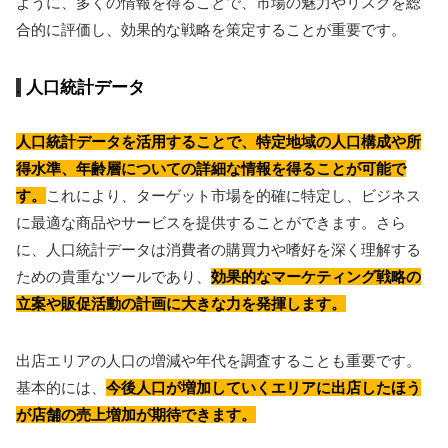
ように、多くの情報を得ることで、市場の魅力やリスクを総
合的に評価し、効果的な戦略を策定することが重要です。
人口統計データ
人口統計データを活用することで、特定地域の人口構成や所
得水準、年齢層についての詳細な情報を得ることが可能で
す。
これにより、ターゲット市場を的確に特定し、ビジネス
に最適な商品やサービスを提供することができます。さら
に、人口統計データは消費者の購買力や嗜好を深く理解する
ための貴重なツールであり、
効果的なマーケティング戦略の
立案や販促活動の計画に大きな力を発揮します。
出店エリアの人口の増減や年代を調査することも重要です。
基本的には、
今後人口が増加していくエリアに出店したほう
が店舗の売上増加が期待できます。