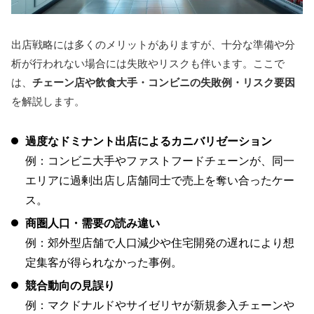
出店戦略には多くのメリットがありますが、十分な準備や分
析が行われない場合には失敗やリスクも伴います。ここで
は、
チェーン店や飲食大手・コンビニの失敗例・リスク要因
を解説します。
過度なドミナント出店によるカニバリゼーション
例：コンビニ大手やファストフードチェーンが、同一
エリアに過剰出店し店舗同士で売上を奪い合ったケー
ス。
商圏人口・需要の読み違い
例：郊外型店舗で人口減少や住宅開発の遅れにより想
定集客が得られなかった事例。
競合動向の見誤り
例：マクドナルドやサイゼリヤが新規参入チェーンや