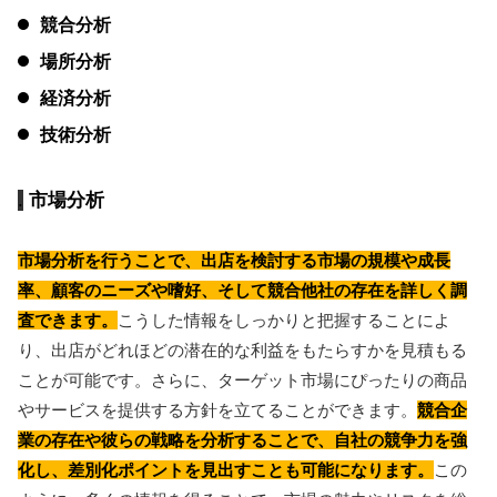
競合分析
場所分析
経済分析
技術分析
市場分析
市場分析を行うことで、出店を検討する市場の規模や成長
率、顧客のニーズや嗜好、そして競合他社の存在を詳しく調
査できます。
こうした情報をしっかりと把握することによ
り、出店がどれほどの潜在的な利益をもたらすかを見積もる
ことが可能です。さらに、ターゲット市場にぴったりの商品
やサービスを提供する方針を立てることができます。
競合企
業の存在や彼らの戦略を分析することで、自社の競争力を強
化し、差別化ポイントを見出すことも可能になります。
この