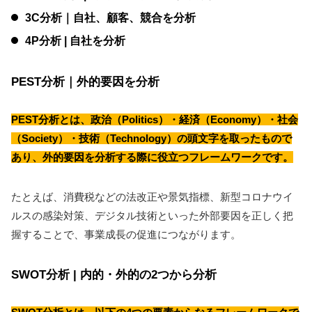
3C分析｜自社、顧客、競合を分析
4P分析 | 自社を分析
PEST分析｜外的要因を分析
PEST分析とは、政治（Politics）・経済（Economy）・社会
（Society）・技術（Technology）の頭文字を取ったもので
あり、外的要因を分析する際に役立つフレームワークです。
たとえば、消費税などの法改正や景気指標、新型コロナウイ
ルスの感染対策、デジタル技術といった外部要因を正しく把
握することで、事業成長の促進につながります。
SWOT分析 | 内的・外的の2つから分析