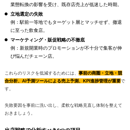
業態転換の影響を受け、既存店売上が低迷した時期。
立地選定の失敗
例：駅前一等地でもターゲット層とマッチせず、撤退
に至った飲食店。
マーケティング・販促戦略の不徹底
例：新規開業時のプロモーションが不十分で集客が伸
び悩んだチェーン店。
これらのリスクを低減するためには、
事前の商圏・立地・競
合分析、AI予測ツールによる売上予測、KPI進捗管理が重要
で
す。
失敗要因を事前に洗い出し、柔軟な戦略見直し体制を整えて
おきましょう。