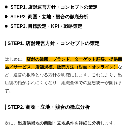
STEP1. 店舗運営方針・コンセプトの策定
STEP2. 商圏・立地・競合の徹底分析
STEP3. 目標設定・KPI・戦略策定
STEP1. 店舗運営方針・コンセプトの策定
はじめに、
店舗の業態、ブランド、ターゲット顧客、提供商
品／サービス、店舗規模、販売方法（対面・オンライン）
な
ど、運営の根幹となる方針を明確にします。これにより、出
店後の軸がぶれにくくなり、組織全体での意思統一が図れま
す。
STEP2. 商圏・立地・競合の徹底分析
次に、
出店候補地の商圏・立地条件を詳細に分析
します。