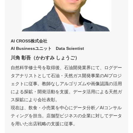
AI CROSS株式会社
AI Businessユニット Data Scientist
川角 彰吾（かわすみ しょうご）
自然科学修士号を取得後、石油開発業界にて、ログデー
タアナリストとして石油・天然ガス開発事業のAIプロジ
ェクトに従事。教師なしアルゴリズムや画像認識の活用
による探鉱・開発活動を支援。データ活用による天然ガ
ス探鉱により会社表彰。
現在は、飲食・小売業を中心にデータ分析／AIコンサル
ティングを担当。店舗型ビジネスの企業に対してデータ
を用いた出店戦略の支援に従事。