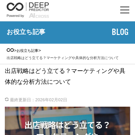
Powered by
BLOG
お役立ち記事
>
>
お役立ち記事
出店戦略はどう立てる？マーケティングや具体的な分析方法について
出店戦略はどう立てる？マーケティングや具
体的な分析方法について
最終更新日：
2026年02月02日