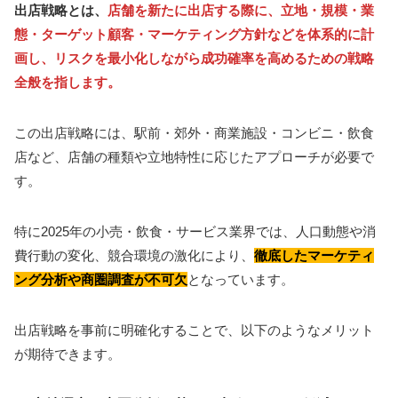
出店戦略とは、
店舗を新たに出店する際に、立地・規模・業
態・ターゲット顧客・マーケティング方針などを体系的に計
画し、リスクを最小化しながら成功確率を高めるための戦略
全般を指します。
この出店戦略には、駅前・郊外・商業施設・コンビニ・飲食
店など、店舗の種類や立地特性に応じたアプローチが必要で
す。
特に2025年の小売・飲食・サービス業界では、人口動態や消
費行動の変化、競合環境の激化により、
徹底したマーケティ
ング分析や商圏調査が不可欠
となっています。
出店戦略を事前に明確化することで、以下のようなメリット
が期待できます。