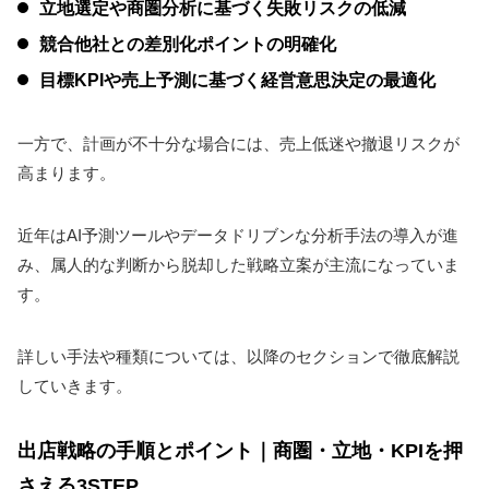
立地選定や商圏分析に基づく失敗リスクの低減
競合他社との差別化ポイントの明確化
目標KPIや売上予測に基づく経営意思決定の最適化
一方で、計画が不十分な場合には、売上低迷や撤退リスクが
高まります。
近年はAI予測ツールやデータドリブンな分析手法の導入が進
み、属人的な判断から脱却した戦略立案が主流になっていま
す。
詳しい手法や種類については、以降のセクションで徹底解説
していきます。
出店戦略の手順とポイント｜商圏・立地・KPIを押
さえる3STEP