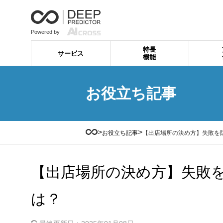
Powered by
特長
サービス
機能
お役立ち記事
>
>
お役立ち記事
【出店場所の決め方】失敗を
【出店場所の決め方】失敗
は？