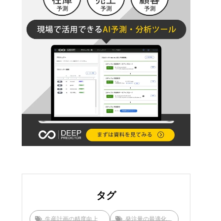
タグ
生産計画の精度向上
発注量の最適化