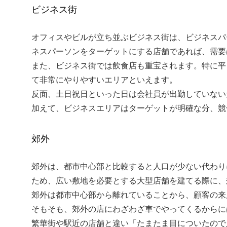
ビジネス街
オフィスやビルが立ち並ぶビジネス街は、ビジネスパ
ネスパーソンをターゲットにする店舗であれば、需要
また、ビジネス街では飲食店も重宝されます。特に平
て非常にやりやすいエリアといえます。
反面、土日祝日といった日は会社員が出勤していない
加えて、ビジネスエリアはターゲットが明確な分、競
郊外
郊外は、都市中心部と比較すると人口が少ない代わり
ため、広い敷地を必要とする大型店舗を建てる際に、
郊外は都市中心部から離れていることから、顧客の来
そもそも、郊外の店にわざわざ車でやってくるからに
繁華街や駅近の店舗と違い「たまたま目についたので