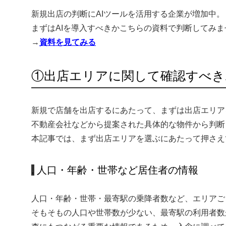
新規出店の判断にAIツールを活用する企業が増加中。
まずはAIを導入すべきかこちらの資料で判断してみま
→
資料を見てみる
①出店エリアに関して確認すべき
新規で店舗を出店するにあたって、まずは出店エリア
不動産会社などから提案された具体的な物件から判断
本記事では、まず出店エリアを選ぶにあたって押さえ
人口・年齢・世帯など居住者の情報
人口・年齢・世帯・最寄駅の乗降者数など、エリアご
そもそもの人口や世帯数が少ない、最寄駅の利用者数