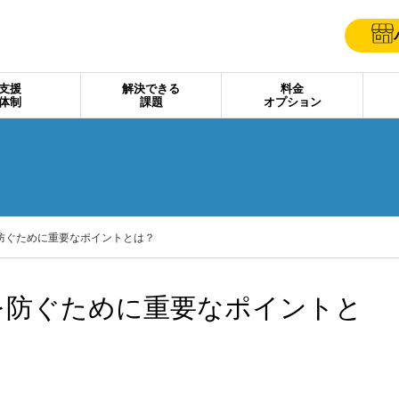
支援
解決できる
料金
体制
課題
オプション
防ぐために重要なポイントとは？
を防ぐために重要なポイントと