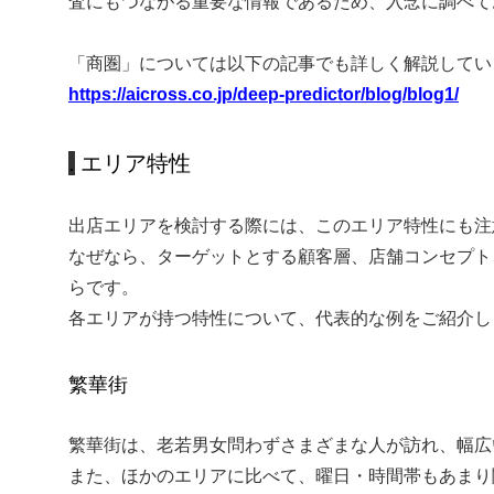
査にもつながる重要な情報であるため、入念に調べて
「商圏」については以下の記事でも詳しく解説してい
https://aicross.co.jp/deep-predictor/blog/blog1/
エリア特性
出店エリアを検討する際には、このエリア特性にも注
なぜなら、ターゲットとする顧客層、店舗コンセプト
らです。
各エリアが持つ特性について、代表的な例をご紹介し
繁華街
繁華街は、老若男女問わずさまざまな人が訪れ、幅広
また、ほかのエリアに比べて、曜日・時間帯もあまり