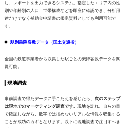
し、レポートを出力できるシステム。指定したエリア内の性
別や年齢別の人口、世帯構成などを即座に確認でき、分析用
途だけでなく補助金申請書の根拠資料としても利用可能で
す。
駅別乗降客数データ（国土交通省）
全国の鉄道事業者から収集した駅ごとの乗降客数データを閲
覧可能。
現地調査
事前調査で得たデータに手ごたえを感じたら、
次のステップ
は現地でのマーケティング調査です。
現地を訪れ、自らの目
で確認しながら、数字では掴めないリアルな情報を収集する
ことが成功のカギとなります。以下に現地調査で注目すべき