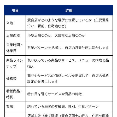
項目
詳細
競合店がどのような場所に位置しているか（主要道路
立地
沿い、駅前、住宅地など）
店舗面積
小型店舗なのか、大規模な店舗なのか
営業時間・
営業パターンを把握し、自店の営業計画に活かします
休業日
商品ライン
取り扱っている商品やサービス、メニューの構成と品
ナップ
揃え
商品やサービスの価格レベルを把握して、自店の価格
価格帯
設定の参考にします
看板商品・
特に目を引くサービスや商品の特徴
特長
客層
訪れている顧客の年齢層、性別、行動パターン
店舗を取り巻く環境（競合店同士の近さ、住宅や商業