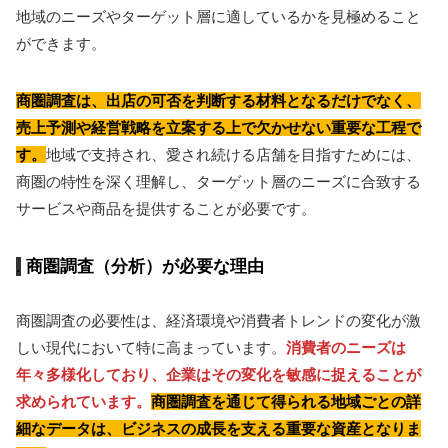
地域のニーズやターゲット層に適しているかを見極めること
ができます。
商圏調査は、出店の可否を判断する材料となるだけでなく、
売上予測や経営戦略を立案する上で欠かせない重要な工程で
す。
地域で支持され、愛され続ける店舗を目指すためには、
商圏の特性を深く理解し、ターゲット層のニーズに合致する
サービスや商品を提供することが必要です。
商圏調査（分析）が必要な理由
商圏調査の必要性は、経済環境や消費者トレンドの変化が激
しい現代において特に高まっています。
消費者のニーズは
年々多様化しており、企業はその変化を敏感に捉えることが
求められています。
商圏調査を通じて得られる地域ごとの詳
細なデータは、ビジネスの成長を支える重要な資産となりま