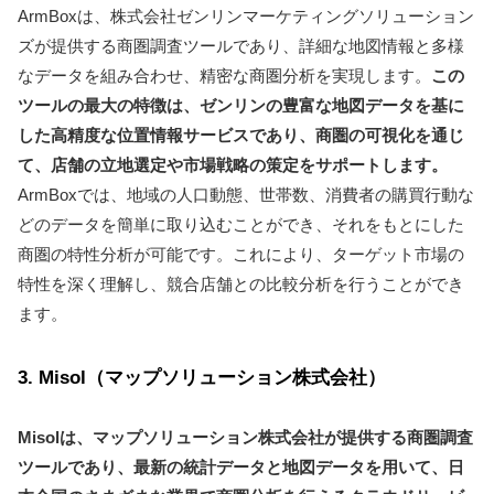
ArmBoxは、株式会社ゼンリンマーケティングソリューション
ズが提供する商圏調査ツールであり、詳細な地図情報と多様
なデータを組み合わせ、精密な商圏分析を実現します。
この
ツールの最大の特徴は、ゼンリンの豊富な地図データを基に
した高精度な位置情報サービスであり、商圏の可視化を通じ
て、店舗の立地選定や市場戦略の策定をサポートします。
ArmBoxでは、地域の人口動態、世帯数、消費者の購買行動な
どのデータを簡単に取り込むことができ、それをもとにした
商圏の特性分析が可能です。これにより、ターゲット市場の
特性を深く理解し、競合店舗との比較分析を行うことができ
ます。
3. Misol（マップソリューション株式会社）
Misolは、マップソリューション株式会社が提供する商圏調査
ツールであり、最新の統計データと地図データを用いて、日