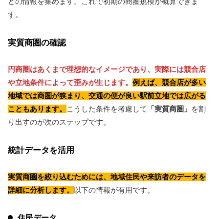
どの情報を集めます。これで初期の商圏規模が概算できま
す。
実質商圏の確認
円商圏はあくまで理想的なイメージであり、実際には競合店
や立地条件によって歪みが生じます。
例えば、競合店が多い
地域では商圏が狭まり、交通の便が良い駅前立地では広がる
こともあります。
こうした条件を考慮して
「実質商圏」
を割
り出すのが次のステップです。
統計データを活用
実質商圏を絞り込むためには、地域住民や来訪者のデータを
詳細に分析します。
以下の情報が有用です。
住民データ