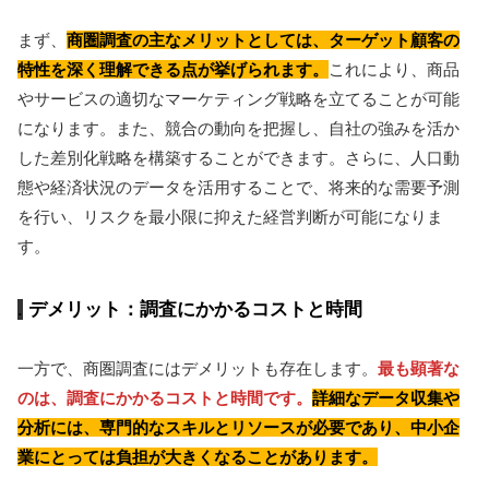
まず、
商圏調査の主なメリットとしては、ターゲット顧客の
特性を深く理解できる点が挙げられます。
これにより、商品
やサービスの適切なマーケティング戦略を立てることが可能
になります。また、競合の動向を把握し、自社の強みを活か
した差別化戦略を構築することができます。さらに、人口動
態や経済状況のデータを活用することで、将来的な需要予測
を行い、リスクを最小限に抑えた経営判断が可能になりま
す。
デメリット：調査にかかるコストと時間
一方で、商圏調査にはデメリットも存在します。
最も顕著な
のは、調査にかかるコストと時間です。
詳細なデータ収集や
分析には、専門的なスキルとリソースが必要であり、中小企
業にとっては負担が大きくなることがあります。