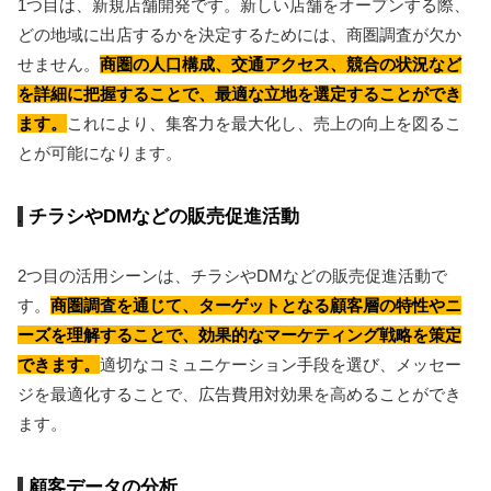
1つ目は、新規店舗開発です。新しい店舗をオープンする際、
どの地域に出店するかを決定するためには、商圏調査が欠か
せません。
商圏の人口構成、交通アクセス、競合の状況など
を詳細に把握することで、最適な立地を選定することができ
ます。
これにより、集客力を最大化し、売上の向上を図るこ
とが可能になります。
チラシやDMなどの販売促進活動
2つ目の活用シーンは、チラシやDMなどの販売促進活動で
す。
商圏調査を通じて、ターゲットとなる顧客層の特性やニ
ーズを理解することで、効果的なマーケティング戦略を策定
できます。
適切なコミュニケーション手段を選び、メッセー
ジを最適化することで、広告費用対効果を高めることができ
ます。
顧客データの分析