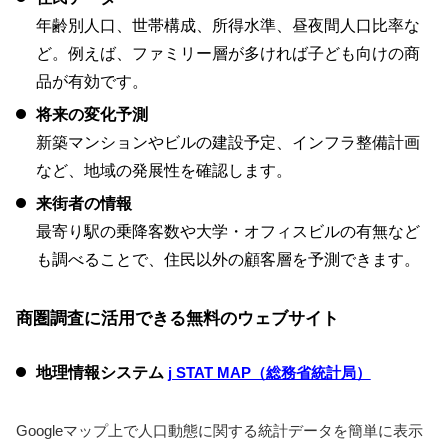
年齢別人口、世帯構成、所得水準、昼夜間人口比率な
ど。例えば、ファミリー層が多ければ子ども向けの商
品が有効です。
将来の変化予測
新築マンションやビルの建設予定、インフラ整備計画
など、地域の発展性を確認します。
来街者の情報
最寄り駅の乗降客数や大学・オフィスビルの有無など
も調べることで、住民以外の顧客層を予測できます。
商圏調査に活用できる無料のウェブサイト
地理情報システム
j STAT MAP（総務省統計局）
Googleマップ上で人口動態に関する統計データを簡単に表示