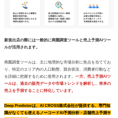
新規出店の際には一般的に商圏調査ツールと売上予測AIツー
ルが活用されます。
商圏調査ツールは、主に地理的な市場分析に焦点を当ててお
り、特定のエリア内の人口動態、競合状況、消費者行動など
を詳細に把握するために使用されます。
一方、売上予測AIツ
ールは、過去の販売データや市場トレンドを解析し、将来の
売上を予測することに特化しています。
Deep Predictorは、AI CROSS株式会社が提供する、専門知
識がなくても使えるノーコードAI予測分析・店舗売上予測サ