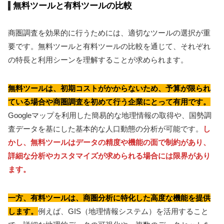
無料ツールと有料ツールの比較
商圏調査を効果的に行うためには、適切なツールの選択が重
要です。無料ツールと有料ツールの比較を通じて、それぞれ
の特長と利用シーンを理解することが求められます。
無料ツールは、初期コストがかからないため、予算が限られ
ている場合や商圏調査を初めて行う企業にとって有用です。
Googleマップを利用した簡易的な地理情報の取得や、国勢調
査データを基にした基本的な人口動態の分析が可能です。
し
かし、無料ツールはデータの精度や機能の面で制約があり、
詳細な分析やカスタマイズが求められる場合には限界があり
ます。
一方、有料ツールは、商圏分析に特化した高度な機能を提供
します。
例えば、GIS（地理情報システム）を活用すること