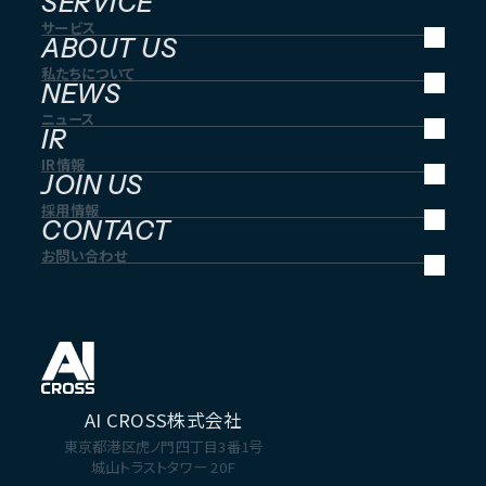
SERVICE
サービス
ABOUT US
私たちについて
NEWS
ニュース
IR
IR情報
JOIN US
採用情報
CONTACT
お問い合わせ
AI CROSS株式会社
東京都港区虎ノ門四丁目3番1号
城山トラストタワー 20F