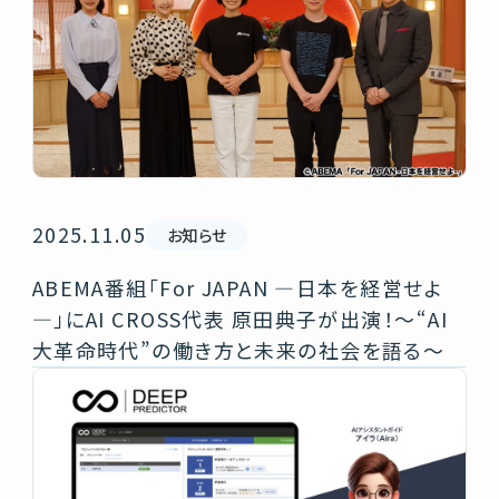
2025.11.05
お知らせ
ABEMA番組「For JAPAN ―日本を経営せよ
―」にAI CROSS代表 原田典子が出演！～“AI
大革命時代”の働き方と未来の社会を語る～