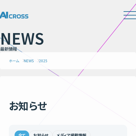
N
E
W
S
最
新
情
報
ホーム
NEWS
2025
お知らせ
全て
お知らせ
メディア掲載情報