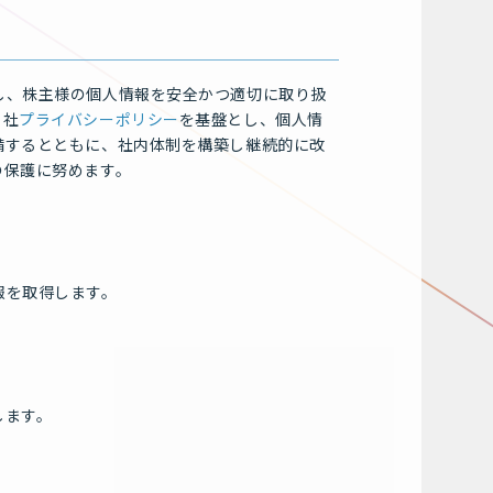
し、株主様の個人情報を安全かつ適切に取り扱
当社
プライバシーポリシー
を基盤とし、個人情
備するとともに、社内体制を構築し継続的に改
の保護に努めます。
報を取得します。
します。