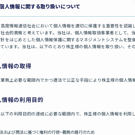
個人情報に関する取り扱いについて
、高度情報通信社会において個人情報を適切に保護する重要性を認識
を社会的責務と考えています。当社は、個人情報取扱事業者として、
方針をはじめとした個人情報保護に関するマネジメントシステムを整
っています。当社は、以下のとおり株主様の個人情報を取り扱い、そ
人情報の取得
、業務上必要な範囲内でかつ適法で公正な手段により株主様の個人情
人情報の利用目的
、以下の利用目的の達成に必要な範囲内で、株主様の個人情報を利用
法および商法に基づく権利の行使・義務の履行のため