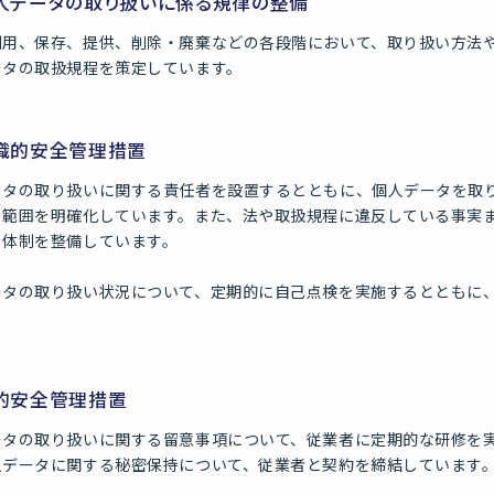
個人データの取り扱いに係る規律の整備
利用、保存、提供、削除・廃棄などの各段階において、取り扱い方法
ータの取扱規程を策定しています。
組織的安全管理措置
ータの取り扱いに関する責任者を設置するとともに、個人データを取
の範囲を明確化しています。また、法や取扱規程に違反している事実
る体制を整備しています。
ータの取り扱い状況について、定期的に自己点検を実施するとともに
人的安全管理措置
ータの取り扱いに関する留意事項について、従業者に定期的な研修を
人データに関する秘密保持について、従業者と契約を締結しています