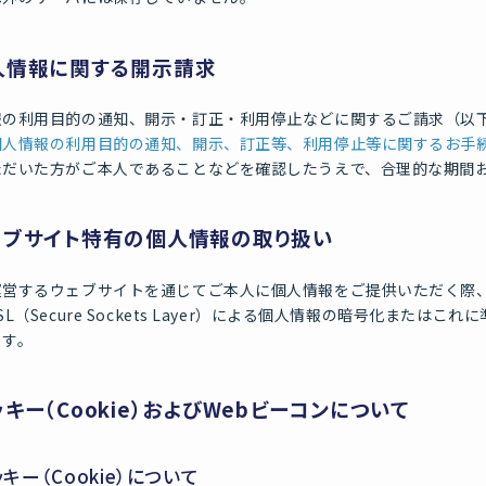
人情報に関する開示請求
報の利用目的の通知、開示・訂正・利用停止などに関するご請求（以
個人情報の利用目的の通知、開示、訂正等、利用停止等に関するお手
ただいた方がご本人であることなどを確認したうえで、合理的な期間
ェブサイト特有の個人情報の取り扱い
運営するウェブサイトを通じてご本人に個人情報をご提供いただく際
SL（Secure Sockets Layer）による個人情報の暗号化また
ます。
ッキー（Cookie）およびWebビーコンについて
ッキー（Cookie）について