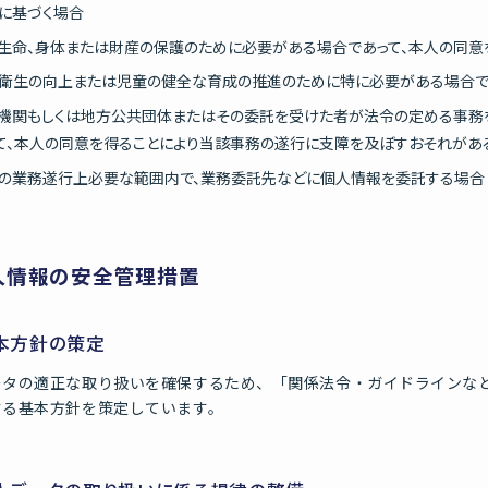
に基づく場合
生命、身体または財産の保護のために必要がある場合であって、本人の同意
衛生の向上または児童の健全な育成の推進のために特に必要がある場合で
機関もしくは地方公共団体またはその委託を受けた者が法令の定める事務
て、本人の同意を得ることにより当該事務の遂行に支障を及ぼすおそれがあ
の業務遂行上必要な範囲内で、業務委託先などに個人情報を委託する場合
人情報の安全管理措置
基本方針の策定
ータの適正な取り扱いを確保するため、「関係法令・ガイドラインな
する基本方針を策定しています。