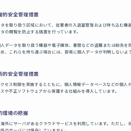
物理的安全管理措置
ータを取り扱う区域において、従業者の入退室管理および持ち込む機
ータの閲覧を防止する措置を行っています。
個人データを取り扱う機器や電子媒体、書類などの盗難または紛失を
含め、これらを持ち運ぶ場合には、容易に個人データが判明しないよ
技術的安全管理措置
アクセス制御を実施するとともに、個人情報データベースなどの個人
セスや不正ソフトウェアから保護する仕組みを導入しています。
外的環境の把握
、海外にサーバがあるクラウドサービスを利用しています。ただし、
海外のサーバには保存していません。