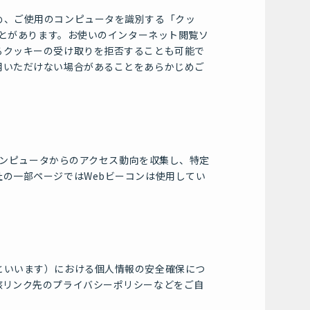
め、ご使用のコンピュータを識別する「クッ
ことがあります。お使いのインターネット閲覧ソ
るクッキーの受け取りを拒否することも可能で
用いただけない場合があることをあらかじめご
のコンピュータからのアクセス動向を収集し、特定
の一部ページではWebビーコンは使用してい
といいます）における個人情報の安全確保につ
該リンク先のプライバシーポリシーなどをご自