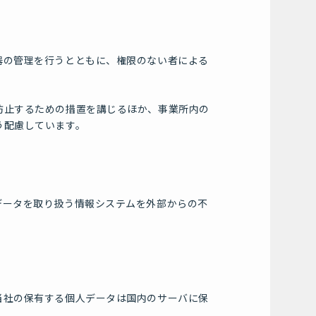
器の管理を行うとともに、権限のない者による
防止するための措置を講じるほか、事業所内の
う配慮しています。
データを取り扱う情報システムを外部からの不
当社の保有する個人データは国内のサーバに保