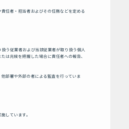
や責任者・担当者およびその任務などを定める
り扱う従業者および当該従業者が取り扱う個人
または兆候を把握した場合に責任者への報告、
、他部署や外部の者による監査を行っていま
実施しています。
。