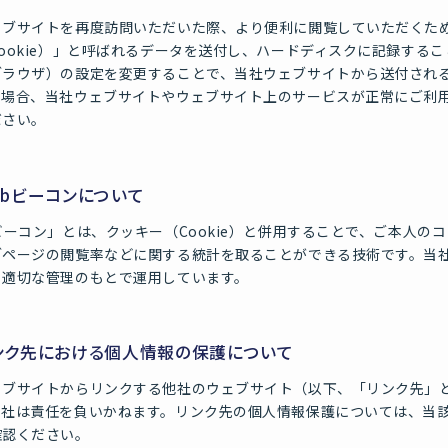
ェブサイトを再度訪問いただいた際、より便利に閲覧していただくた
ookie）」と呼ばれるデータを送付し、ハードディスクに記録する
ブラウザ）の設定を変更することで、当社ウェブサイトから送付され
の場合、当社ウェブサイトやウェブサイト上のサービスが正常にご利
ださい。
Webビーコンについて
ビーコン」とは、クッキー（Cookie）と併用することで、ご本人
ブページの閲覧率などに関する統計を取ることができる技術です。当社
、適切な管理のもとで運用しています。
リンク先における個人情報の保護について
ェブサイトからリンクする他社のウェブサイト（以下、「リンク先」
当社は責任を負いかねます。リンク先の個人情報保護については、当
確認ください。