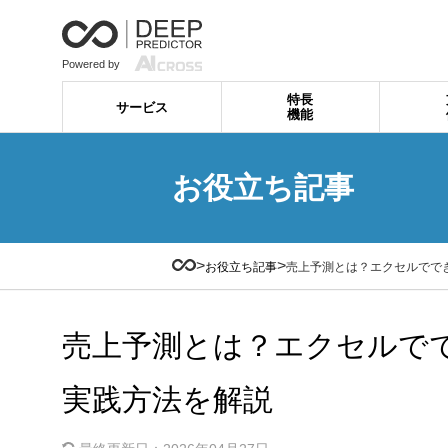
Powered by
特長
サービス
機能
お役立ち記事
>
>
お役立ち記事
売上予測とは？エクセルでで
売上予測とは？エクセルで
実践方法を解説