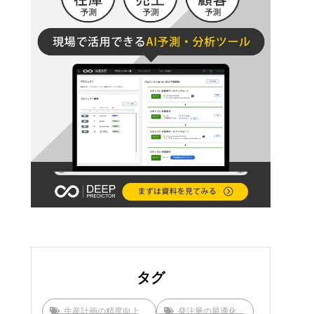
タグ
生産計画の精度向上
発注量の最適化