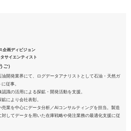
ービス企画ディビジョン
ータサイエンティスト
うご）
石油開発業界にて、ログデータアナリストとして石油・天然ガ
トに従事。
像認識の活用による探鉱・開発活動を支援。
探鉱により会社表彰。
小売業を中心にデータ分析／AIコンサルティングを担当。製造
に対してデータを用いた在庫戦略や発注業務の最適化支援に従