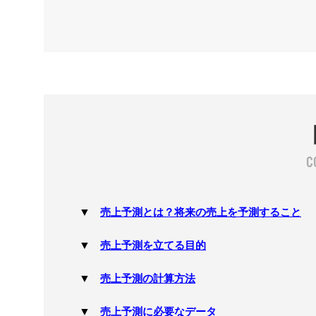
売上予測とは？将来の売上を予測すること
売上予測を立てる目的
売上予測の計算方法
売上予測に必要なデータ