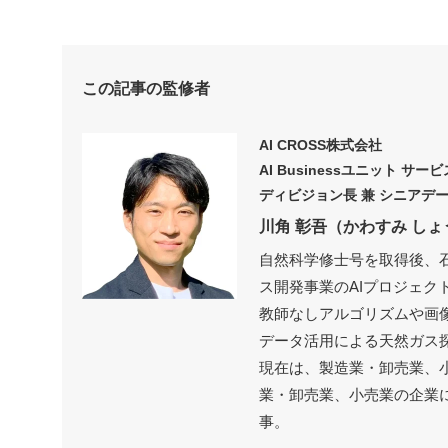
この記事の監修者
AI CROSS株式会社
AI Businessユニット サ
ディビジョン長 兼 シニアデ
川角 彰吾（かわすみ しょ
自然科学修士号を取得後、
ス開発事業のAIプロジェク
教師なしアルゴリズムや画
データ活用による天然ガス
現在は、製造業・卸売業、
業・卸売業、小売業の企業
事。