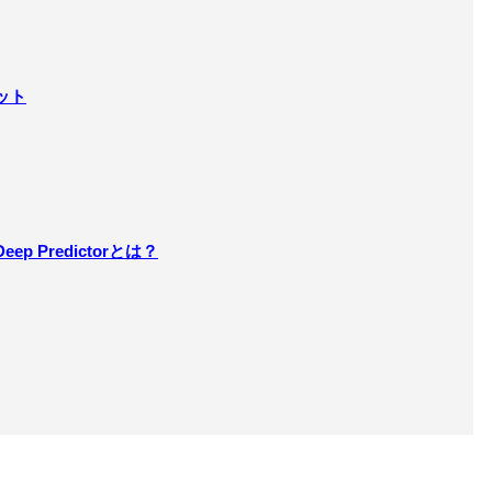
ット
 Predictorとは？