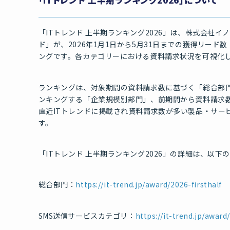
「ITトレンド 上半期ランキング2026」は、株式会社イ
ド」が、2026年1月1日から5月31日までの獲得リード
ングです。各カテゴリーにおける資料請求状況を可視化
ランキングは、対象期間の資料請求数に基づく「総合部門
ンキングする「企業規模別部門」、前期間から資料請求
直近ITトレンドに掲載され資料請求数が多い製品・サー
す。
「ITトレンド 上半期ランキング2026」の詳細は、以
総合部門：
https://it-trend.jp/award/2026-firsthalf
SMS送信サービスカテゴリ：
https://it-trend.jp/award