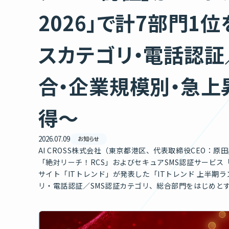
2026」で計7部門1
スカテゴリ・電話認証
合・企業規模別・急上
得〜
2026.07.09
お知らせ
AI CROSS株式会社（東京都港区、代表取締役CEO：原田
「絶対リーチ！RCS」およびセキュアSMS認証サービス「
サイト「ITトレンド」が発表した「ITトレンド 上半期ラ
リ・電話認証／SMS認証カテゴリ、総合部門をはじめと