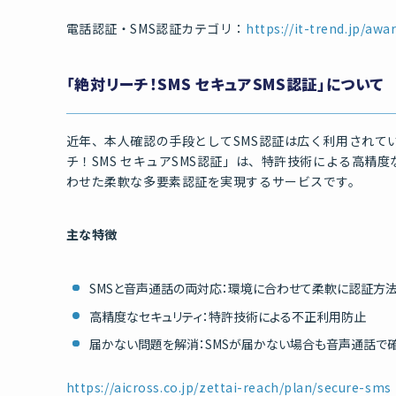
電話認証・SMS認証カテゴリ：
https://it-trend.jp/awa
「絶対リーチ！SMS セキュアSMS認証」について
近年、本人確認の手段としてSMS認証は広く利用されて
チ！SMS セキュアSMS認証」は、特許技術による高精
わせた柔軟な多要素認証を実現するサービスです。
主な特徴
SMSと音声通話の両対応：環境に合わせて柔軟に認証方
高精度なセキュリティ：特許技術による不正利用防止
届かない問題を解消：SMSが届かない場合も音声通話で
https://aicross.co.jp/zettai-reach/plan/secure-sms