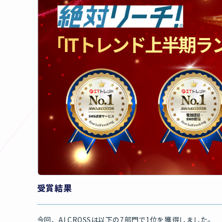
受賞結果
今回、AI CROSSは以下の7部門で1位を獲得しました。