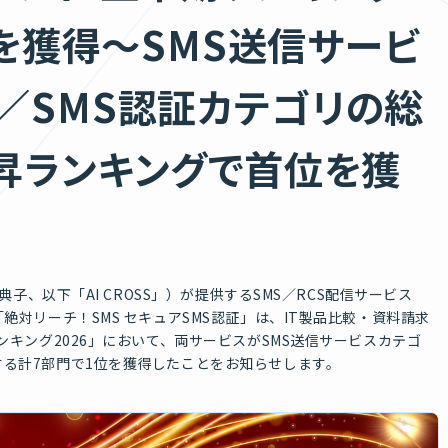
位を獲得〜SMS送信サービ
／SMS認証カテゴリの総
昇ランキングで首位を獲
典子、以下「AI CROSS」）が提供するSMS／RCS配信サービス
絶対リーチ！SMS セキュアSMS認証」は、IT製品比較・資料請求
ンキング2026」において、両サービスがSMS送信サービスカテゴ
する計7部門で1位を獲得したことをお知らせします。