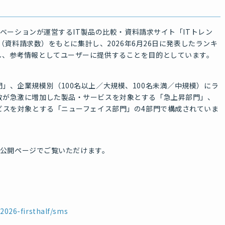
ノベーションが運営するIT製品の比較・資料請求サイト「ITトレン
数（資料請求数）をもとに集計し、2026年6月26日に発表したランキ
し、参考情報としてユーザーに提供することを目的としています。
」、企業規模別（100名以上／大規模、100名未満／中規模）にラ
数が急激に増加した製品・サービスを対象とする「急上昇部門」、
ビスを対象とする「ニューフェイス部門」の4部門で構成されていま
下の公開ページでご覧いただけます。
/2026-firsthalf/sms