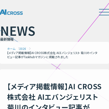
N
E
W
S
最
新
情
報
ホーム
2026
【メディア掲載情報】AI CROSS株式会社 AIエバンジェリスト 菊川のインタ
ビュー記事がTaskhubマガジンに掲載されました
【メディア掲載情報】AI CROSS
株式会社 AIエバンジェリスト
菊川のインタビュー記事が