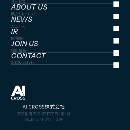
サービス
ABOUT US
私たちについて
NEWS
ニュース
IR
IR情報
JOIN US
採用情報
CONTACT
お問い合わせ
AI CROSS株式会社
東京都港区虎ノ門四丁目3番1号
城山トラストタワー 20F