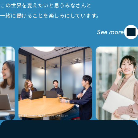
この世界を変えたいと思うみなさんと
一緒に働けることを楽しみにしています。
See more
撮影場所: WeWork 城山トラストタワー (共有エリア)