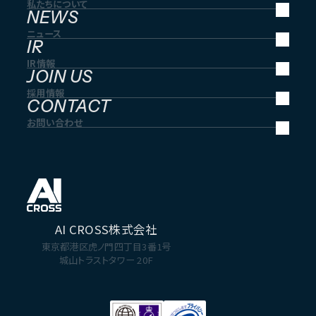
私たちについて
NEWS
ニュース
IR
IR情報
JOIN US
採用情報
CONTACT
お問い合わせ
AI CROSS株式会社
東京都港区虎ノ門四丁目3番1号
城山トラストタワー 20F