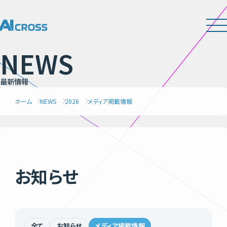
N
E
W
S
最
新
情
報
ホーム
NEWS
2026
メディア掲載情報
お知らせ
全て
お知らせ
メディア掲載情報