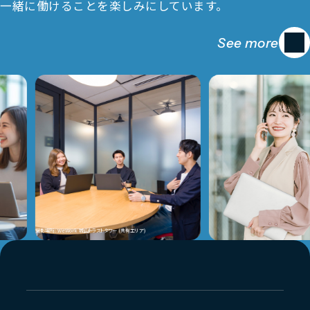
一緒に働けることを楽しみにしています。
See more
撮影場所: WeWork 城山トラストタワー (共有エリア)