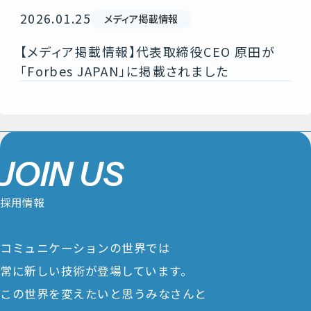
2026.01.25
メディア掲載情報
【メディア掲載情報】代表取締役CEO 原田が
「Forbes JAPAN」に掲載されました
J
O
I
N
U
S
採
用
情
報
コミュニケーションの世界では
常に新しい技術が登場しています。
この世界を変えたいと思うみなさんと