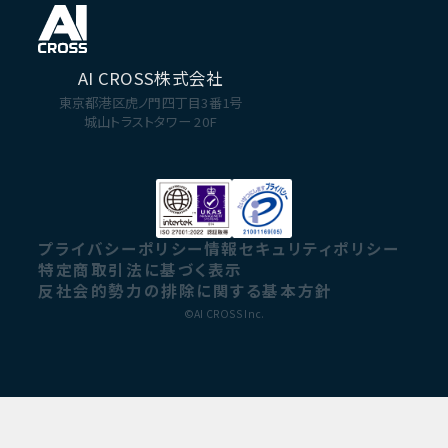
AI CROSS株式会社
東京都港区虎ノ門四丁目3番1号
城山トラストタワー 20F
プライバシーポリシー
情報セキュリティポリシー
特定商取引法に基づく表示
反社会的勢力の排除に関する基本方針
©AI CROSS Inc.