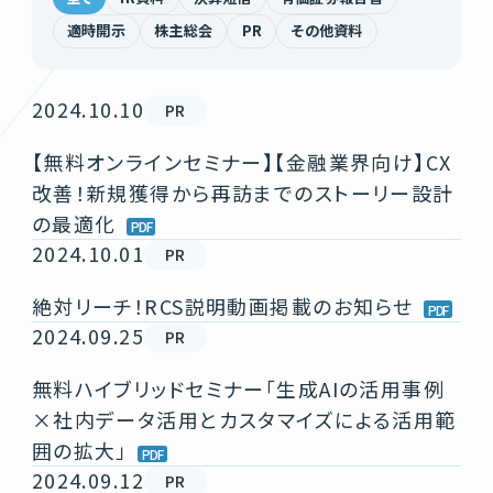
適時開示
株主総会
PR
その他資料
2024.10.10
PR
【無料オンラインセミナー】【金融業界向け】CX
改善！新規獲得から再訪までのストーリー設計
の最適化
2024.10.01
PR
絶対リーチ！RCS説明動画掲載のお知らせ
2024.09.25
PR
無料ハイブリッドセミナー「生成AIの活用事例
×社内データ活用とカスタマイズによる活用範
囲の拡大」
2024.09.12
PR