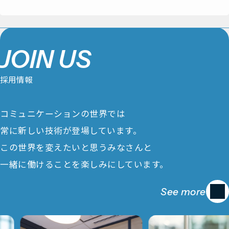
J
O
I
N
U
S
採
用
情
報
コミュニケーションの世界では
常に新しい技術が登場しています。
この世界を変えたいと思うみなさんと
一緒に働けることを楽しみにしています。
See more