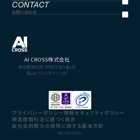
CONTACT
お問い合わせ
AI CROSS株式会社
東京都港区虎ノ門四丁目3番1号
城山トラストタワー 20F
プライバシーポリシー
情報セキュリティポリシー
特定商取引法に基づく表示
反社会的勢力の排除に関する基本方針
©AI CROSS Inc.