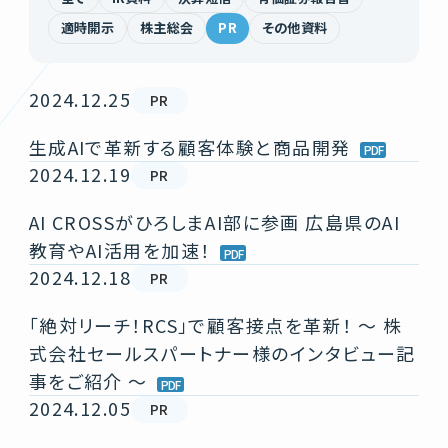
適時開示
株主総会
PR
その他資料
2024.12.25
PR
生成AIで革新する顧客体験と商品開発
2024.12.19
PR
AI CROSSがひろしまAI部に参画 広島県のAI
教育やAI活用を加速！
2024.12.18
PR
「絶対リーチ！RCS」で顧客接点を革新！ ～ 株
式会社セールスパートナー様のインタビュー記
事をご紹介 ～
2024.12.05
PR