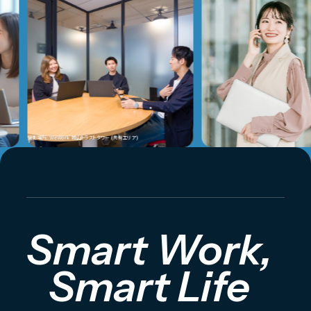
撮影場所: WeWork 城山トラストタワー (共有エリア)
Smart Work,
Smart Life