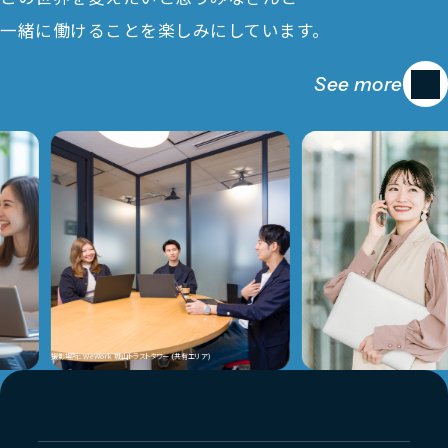
一緒に働けることを楽しみにしています。
See more
撮影場所: WeWork 城山トラストタワー (共有エリア)