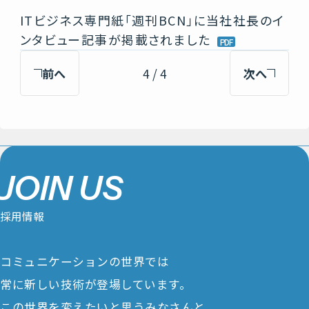
ITビジネス専門紙「週刊BCN」に当社社長のイ
ンタビュー記事が掲載されました
前へ
4 / 4
次へ
J
O
I
N
U
S
採
用
情
報
コミュニケーションの世界では
常に新しい技術が登場しています。
この世界を変えたいと思うみなさんと