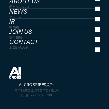
ABOUT US
私たちについて
NEWS
ニュース
IR
IR情報
JOIN US
採用情報
CONTACT
お問い合わせ
AI CROSS株式会社
東京都港区虎ノ門四丁目3番1号
城山トラストタワー 20F