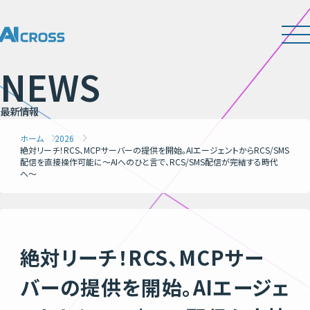
N
E
W
S
最
新
情
報
ホーム
2026
絶対リーチ！RCS、MCPサーバーの提供を開始。AIエージェントからRCS/SMS
配信を直接操作可能に〜AIへのひと言で、RCS/SMS配信が完結する時代
へ〜
絶対リーチ！RCS、MCPサー
バーの提供を開始。AIエージェ