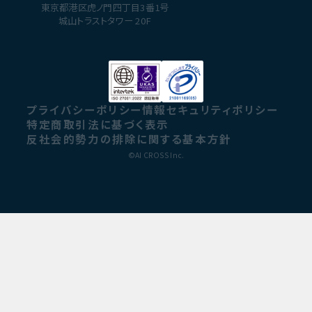
東京都港区虎ノ門四丁目3番1号
城山トラストタワー 20F
プライバシーポリシー
情報セキュリティポリシー
特定商取引法に基づく表示
反社会的勢力の排除に関する基本方針
©AI CROSS Inc.