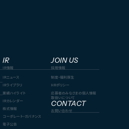
IR
JOIN US
IR情報
採用情報
IRニュース
制度・福利厚生
IRライブラリ
HRポリシー
業績ハイライト
応募者のみなさまの個人情報
取扱いについて
IRカレンダー
CONTACT
株式情報
お問い合わせ
コーポレート・ガバナンス
電子公告