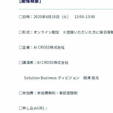
【開催概要】
□日時：2025年6月10日（火） 12:00-13:00
□形式：オンライン配信 ※登録いただいた方に後日視聴
□主催：AI CROSS株式会社
□講演者：AI CROSS株式会社
Solution Business ディビジョン 相澤 慈元
□参加費：参加費無料・事前登録制
□申し込みURL：