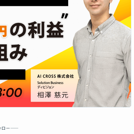
ォロー——