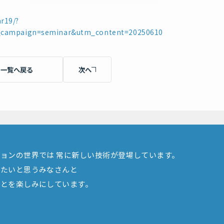
ar19/?
campaign=seminar&utm_content=20250610
一覧へ戻る
次へ
ションの世界では
常に新しい技術が登場しています。
えたいと思うみなさんと
ことを楽しみにしています。