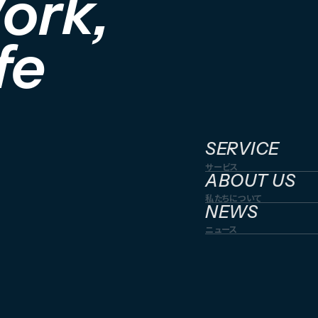
ork,
fe
。
SERVICE
サービス
ABOUT US
私たちについて
NEWS
ニュース