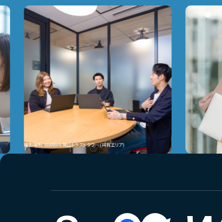
撮影場所: WeWork 城山トラストタワー (共有エリア)