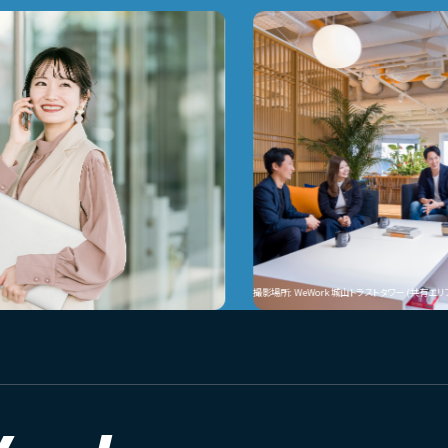
撮影場所: WeWork 城山トラストタワー (共有エリア)