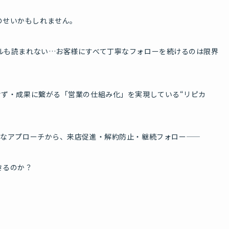
のせいかもしれません。
ールも読まれない…お客様にすべて丁寧なフォローを続けるのは限界
化せず・成果に繋がる「営業の仕組み化」を実現している“リピカ
体的なアプローチから、来店促進・解約防止・継続フォロー——
きるのか？