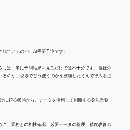
されているのが、AI需要予測です。
するには、単に予測結果を見るだけでは不十分です。自社の
いるのか、現場でどう使うのかを整理したうえで導入を進
”だけに頼る状態から、データを活用して判断する発注業務
。
ために、業務との相性確認、必要データの整理、精度改善の