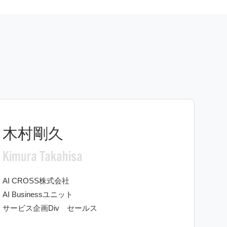
木村剛久
Kimura Takahisa
AI CROSS株式会社
AI Businessユニット
サービス企画Div セールス