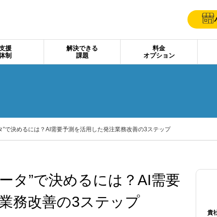
支援
解決できる
料金
体制
課題
オプション
ト
ータ”で決めるには？AI需要予測を活用した発注業務改善の3ステップ
データ”で決めるには？AI需要
業務改善の3ステップ
貴