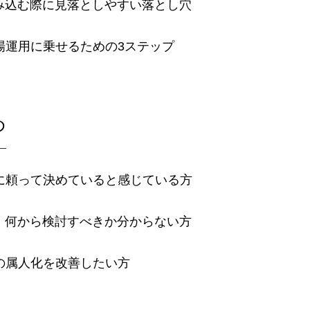
み込む際に見落としやすい落とし穴
場運用に乗せるための3ステップ
め
に頼って決めていると感じている方
、何から検討すべきか分からない方
の属人化を改善したい方