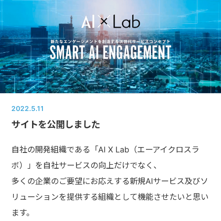
NEWS
2022.5.11
サイトを公開しました
自社の開発組織である「AI X Lab（エーアイクロスラ
ボ）」を自社サービスの向上だけでなく、
多くの企業のご要望にお応えする新規AIサービス及びソ
リューションを提供する組織として機能させたいと思い
ます。