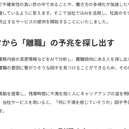
で不確実性の高い世の中であることや、働き方の多様化が加速した
増しているように思えます。そこで当社ではAIを活用し、社員のモ
防止するサービスの提供を開始することにいたしました。
タから「離職」の予兆を探し出す
業務内容の変更情報などをAIで分析し、離職傾向にある人を探し出
離職の要因に繋がりそうな因子を見つけることができるため、その
異動を提案し、残業時間に不満を抱く人にキャリアアップの道を明
、当社サービスを用いると、「何に不満を感じていそうか」因子予
す。