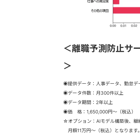
＜離職予測防止サー
＞
◉提供データ：人事データ、勤怠デ
◉データ件数：月300件以上
◉データ期間：2年以上
◉価 格：1,650,000円〜（税込）
☆オプション：AIモデル構築後、
月額11万円〜（税込）となります