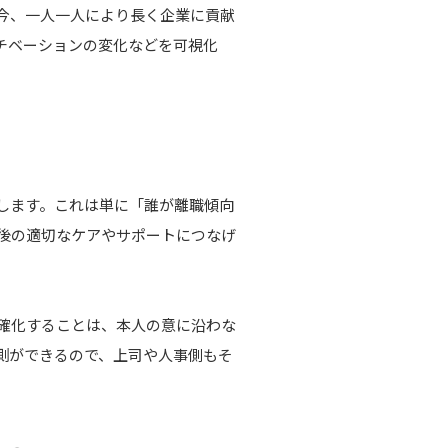
今、一人一人により長く企業に貢献
チベーションの変化などを可視化
します。これは単に「誰が離職傾向
後の適切なケアやサポートにつなげ
確化することは、本人の意に沿わな
測ができるので、上司や人事側もそ