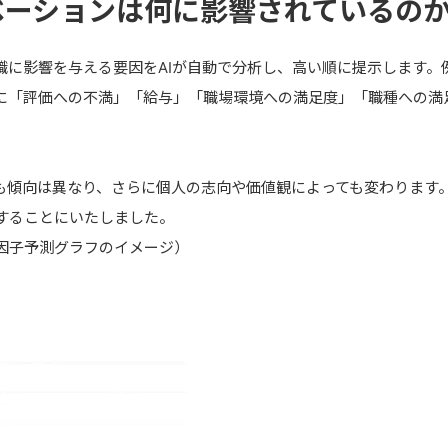
ベーションは何に影響されているの
職に影響を与える要因をAIが自動で分析し、高い順に提示します。
に「評価への不満」「給与」「職場環境への満足度」「職種への満
。
も傾向は異なり、さらに個人の志向や価値観によっても変わります
することにいたしました。
因子予測グラフのイメージ）