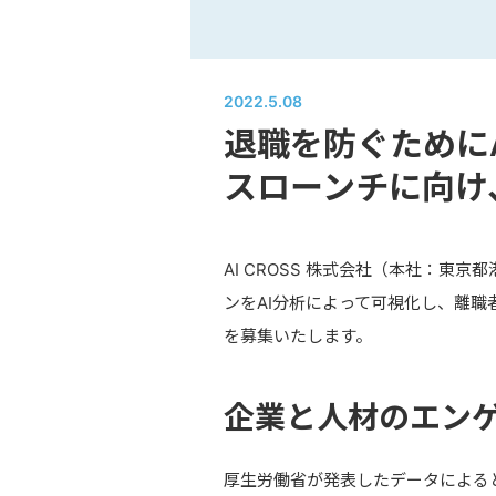
2022.5.08
退職を防ぐために
スローンチに向け
AI CROSS 株式会社（本社：
ンをAI分析によって可視化し、離
を募集いたします。
企業と人材のエン
厚生労働省が発表したデータによると