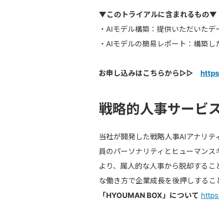
▼このトライアルに含まれるもの▼
・AIモデル構築：提供いただいたデ
・AIモデルの簡易レポート：構築し
お申し込みはこちらから▷▷
https
戦略的人事サービス
当社が開発した戦略人事AIアナリテ
員のパーソナリティとヒューマンス
より、属人的な人事から脱却するこ
な働き方で企業成長を後押しするこ
「HYOUMAN BOX」について
http