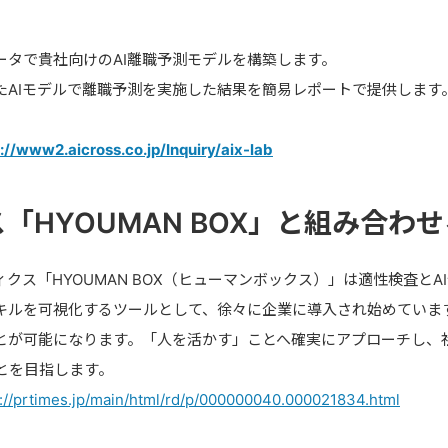
ータで貴社向けのAI離職予測モデルを構築します。
たAIモデルで離職予測を実施した結果を簡易レポートで提供します
://www2.aicross.co.jp/Inquiry/aix-lab
「HYOUMAN BOX」と組み合わ
ィクス「HYOUMAN BOX（ヒューマンボックス）」は適性検査と
キルを可視化するツールとして、徐々に企業に導入され始めていま
とが可能になります。「人を活かす」ことへ確実にアプローチし、
とを目指します。
s://prtimes.jp/main/html/rd/p/000000040.000021834.html