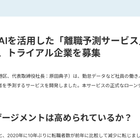
AIを活用した「離職予測サービ
、トライアル企業を募集
東京都港区、代表取締役社⾧：原田典子）は、勤怠データなど社員の働
職者を予測するサービスを開発しました。本サービスの正式なローン
ゲージメントは高められているか？
、2020年に10年ぶりに転職者数が前年に比較して減少に転じま