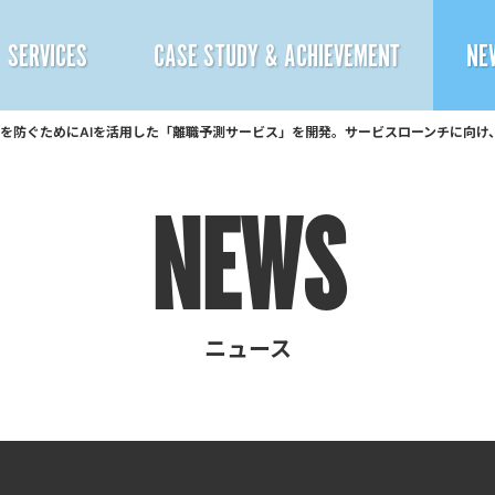
SERVICES
CASE STUDY & ACHIEVEMENT
NE
を防ぐためにAIを活用した「離職予測サービス」を開発。サービスローンチに向け
Deep Predictor
- AIデータ分析
NEWS
DATA UTILIZATION
- カスタマイズAI開発
ニュース