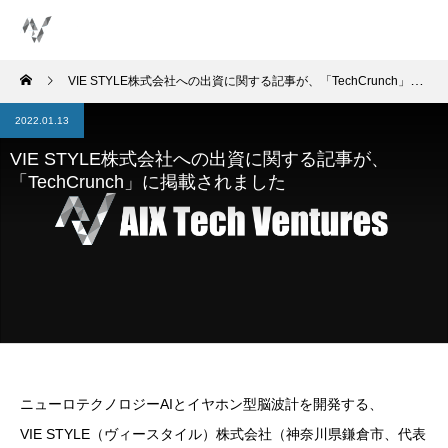
VIE STYLE株式会社への出資に関する記事が、「TechCrunch」に掲載されました
2022.01.13
VIE STYLE株式会社への出資に関する記事が、
「TechCrunch」に掲載されました
ニューロテクノロジーAIとイヤホン型脳波計を開発する、
VIE STYLE（ヴィースタイル）株式会社（神奈川県鎌倉市、代表