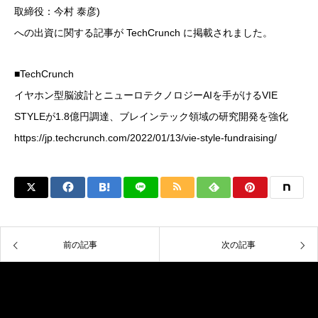
取締役：今村 泰彦)
への出資に関する記事が TechCrunch に掲載されました。
■TechCrunch
イヤホン型脳波計とニューロテクノロジーAIを手がけるVIE
STYLEが1.8億円調達、ブレインテック領域の研究開発を強化
https://jp.techcrunch.com/2022/01/13/vie-style-fundraising/
前の記事
次の記事