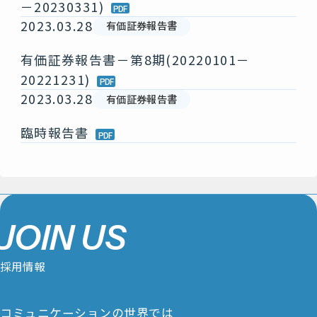
－20230331)
2023.03.28
有価証券報告書
有価証券報告書－第8期(20220101－
20221231)
2023.03.28
有価証券報告書
臨時報告書
J
O
I
N
U
S
採
用
情
報
コミュニケーションの世界では