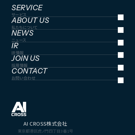
SERVICE
サービス
ABOUT US
私たちについて
NEWS
ニュース
IR
IR情報
JOIN US
採用情報
CONTACT
お問い合わせ
AI CROSS株式会社
東京都港区虎ノ門四丁目3番1号