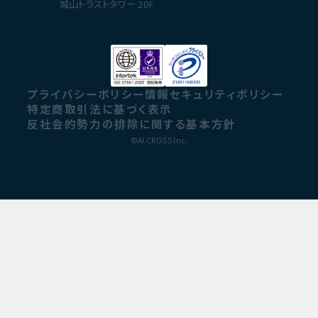
城山トラストタワー 20F
プライバシーポリシー
情報セキュリティポリシー
特定商取引法に基づく表示
反社会的勢力の排除に関する基本方針
©AI CROSS Inc.