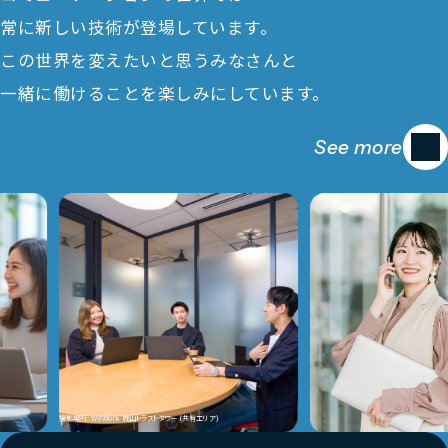
常に新しい技術が登場しています。
この世界を変えたいと思うみなさんと
一緒に働けることを楽しみにしています。
See more
撮影場所: WeWork 城山トラストタワー (共有エリア)