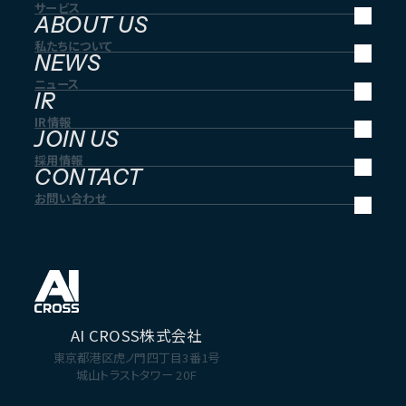
サービス
ABOUT US
私たちについて
NEWS
ニュース
IR
IR情報
JOIN US
採用情報
CONTACT
お問い合わせ
AI CROSS株式会社
東京都港区虎ノ門四丁目3番1号
城山トラストタワー 20F